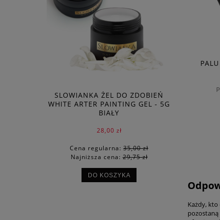
PALU
P
SLOWIANKA ŻEL DO ZDOBIEŃ
WHITE ARTER PAINTING GEL - 5G
BIAŁY
28,00 zł
Cena regularna:
35,00 zł
Najniższa cena:
29,75 zł
DO KOSZYKA
Odpowi
Każdy, kto 
pozostaną o