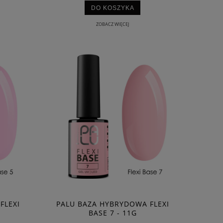
DO KOSZYKA
ZOBACZ WIĘCEJ
FLEXI
PALU BAZA HYBRYDOWA FLEXI
BASE 7 - 11G