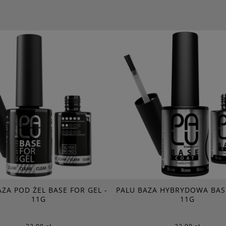
ZA POD ŻEL BASE FOR GEL -
PALU BAZA HYBRYDOWA BAS
11G
11G