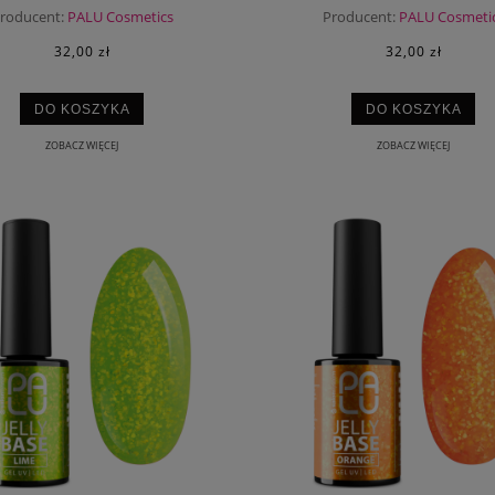
roducent:
PALU Cosmetics
Producent:
PALU Cosmeti
32,00 zł
32,00 zł
DO KOSZYKA
DO KOSZYKA
ZOBACZ WIĘCEJ
ZOBACZ WIĘCEJ