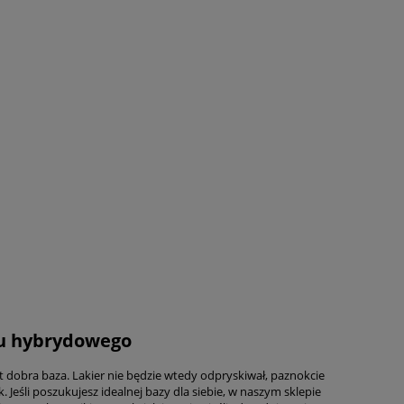
'u hybrydowego
st dobra baza. Lakier nie będzie wtedy odpryskiwał, paznokcie
 Jeśli poszukujesz idealnej bazy dla siebie, w naszym sklepie