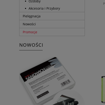
Ozdoby
P
Akcesoria i Przybory
Pielęgnacja
Nowości
Promocje
NOWOŚCI