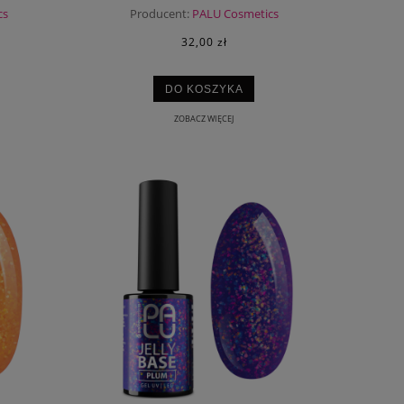
cs
Producent:
PALU Cosmetics
32,00 zł
DO KOSZYKA
ZOBACZ WIĘCEJ