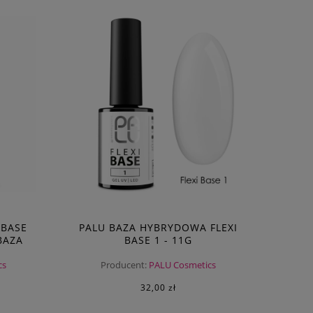
 BASE
PALU BAZA HYBRYDOWA FLEXI
BAZA
BASE 1 - 11G
cs
Producent:
PALU Cosmetics
32,00 zł