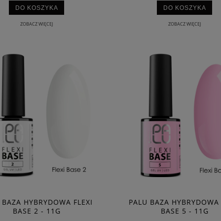
DO KOSZYKA
DO KOSZYKA
ZOBACZ WIĘCEJ
ZOBACZ WIĘCEJ
 BAZA HYBRYDOWA FLEXI
PALU BAZA HYBRYDOWA 
BASE 2 - 11G
BASE 5 - 11G