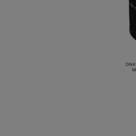
DNK
M