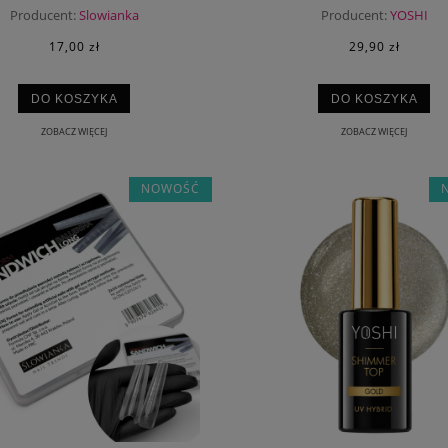
Producent:
Slowianka
Producent:
YOSHI
17,00 zł
29,90 zł
DO KOSZYKA
DO KOSZYKA
ZOBACZ WIĘCEJ
ZOBACZ WIĘCEJ
NOWOŚĆ