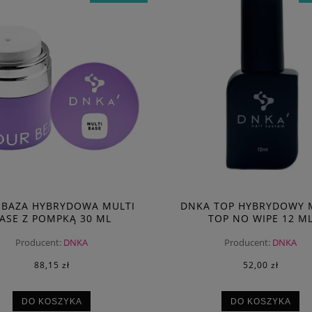
 BAZA HYBRYDOWA MULTI
DNKA TOP HYBRYDOWY 
ASE Z POMPKĄ 30 ML
TOP NO WIPE 12 M
Producent:
DNKA
Producent:
DNKA
88,15 zł
52,00 zł
DO KOSZYKA
DO KOSZYKA