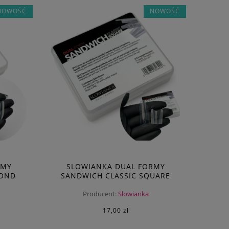
NOWOŚĆ
NOWOŚĆ
RMY
SLOWIANKA DUAL FORMY
MOND
SANDWICH CLASSIC SQUARE
Producent:
Slowianka
17,00 zł