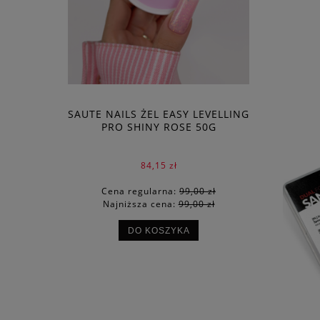
SAUTE NAILS ŻEL EASY LEVELLING
PRO SHINY ROSE 50G
84,15 zł
Cena regularna:
99,00 zł
Najniższa cena:
99,00 zł
DO KOSZYKA