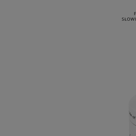
SŁOWI
SAN