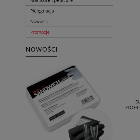
Manicure i pedicure
Pielęgnacja
Nowości
Promocje
NOWOŚCI
S
ZDOBI