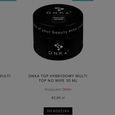
MULTI
DNKA TOP HYBRYDOWY MULTI
L
TOP NO WIPE 30 ML
Producent:
DNKA
82,80 zł
DO KOSZYKA