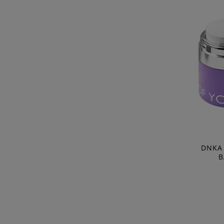
DNKA
B