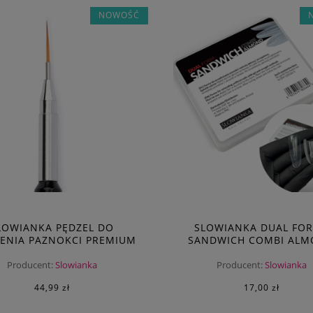
NOWOŚĆ
LOWIANKA PĘDZEL DO
SLOWIANKA DUAL FO
ENIA PAZNOKCI PREMIUM
SANDWICH COMBI AL
MAGIC BRUSH 9
Producent:
Slowianka
Producent:
Slowianka
44,99 zł
17,00 zł