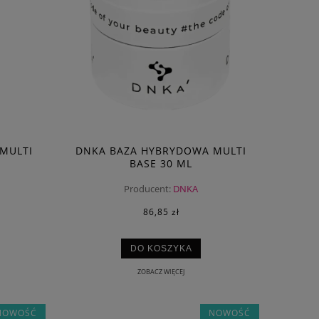
MULTI
DNKA BAZA HYBRYDOWA MULTI
BASE 30 ML
Producent:
DNKA
86,85 zł
DO KOSZYKA
ZOBACZ WIĘCEJ
NOWOŚĆ
NOWOŚĆ