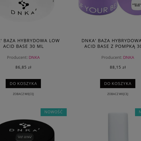
' BAZA HYBRYDOWA LOW
DNKA' BAZA HYBRYDOW
ACID BASE 30 ML
ACID BASE Z POMPKĄ 3
Producent:
DNKA
Producent:
DNKA
86,85 zł
88,15 zł
DO KOSZYKA
DO KOSZYKA
ZOBACZ WIĘCEJ
ZOBACZ WIĘCEJ
NOWOŚĆ