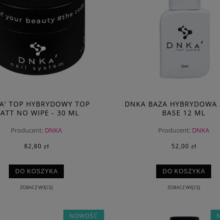
A' TOP HYBRYDOWY TOP
DNKA BAZA HYBRYDOWA 
ATT NO WIPE - 30 ML
BASE 12 ML
Producent:
DNKA
Producent:
DNKA
82,80 zł
52,00 zł
DO KOSZYKA
DO KOSZYKA
ZOBACZ WIĘCEJ
ZOBACZ WIĘCEJ
NOWOŚĆ