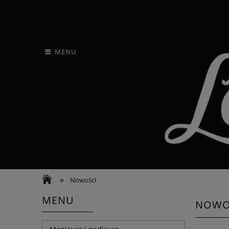
MENU
»
Nowości
MENU
NOWO