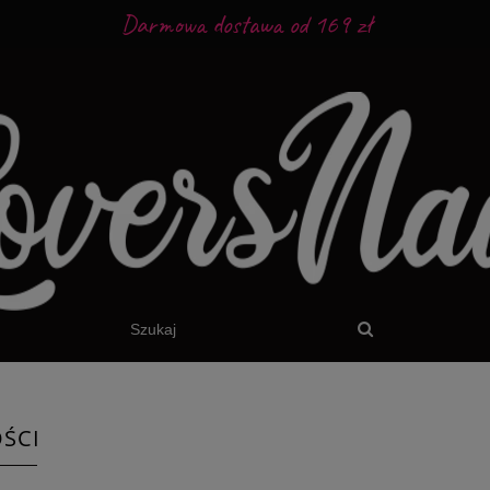
Darmowa dostawa od 169 zł
ŚCI