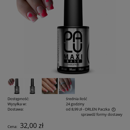
Dostępność:
średnia ilość
Wysyłka w:
24 godziny
Dostawa:
od 8,99 zł
- ORLEN Paczka
sprawdź formy dostawy
Cena nie zawiera ewentualnych kosztów płatności
32,00 zł
Cena: