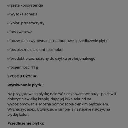
✅gęsta konsystencja
✅wysoka adhezja
✅kolor: przezroczysty
✅bezkwasowa
✅pozwala na wyrównanie, nadbudowę i przedłużenie płytki
✅bezpieczna dla dłoni i paznokci
✅produkt przeznaczony do użytku profesjonalnego
✅pojemność: 11 g
SPOSÓB UŻYCIA:
Wyrównanie płytki:
Na przygotowaną płytkę nałożyć cienką warstwę bazy i po chwili
dołożyć niewielką kroplę, dając jej kilka sekund na
wypoziomowanie. Można pomóc sobie cienkim pędzelkiem.
Wyznaczyć apex. Utwardzić w lampie, a następnie nałożyć na
płytkę kolor.
Przedłużenie płytki: