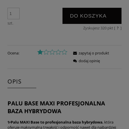
DO KOSZYKA
szt.
Zyskujesz
320
pkt [
?
]
Ocena:
zapytaj o produkt
dodaj opinię
OPIS
PALU BASE MAXI PROFESJONALNA
BAZA HYBRYDOWA
✨Palu MAXI Base to profesjonalna baza hybrydowa
, która
oferuje maksymalną trwałość i odporność nawet dla najbardziej