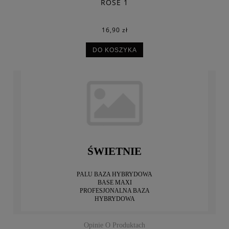
ROSE 1
16,90 zł
DO KOSZYKA
ŚWIETNIE
PALU BAZA HYBRYDOWA
BASE MAXI
PROFESJONALNA BAZA
HYBRYDOWA
Opinie O Produktach