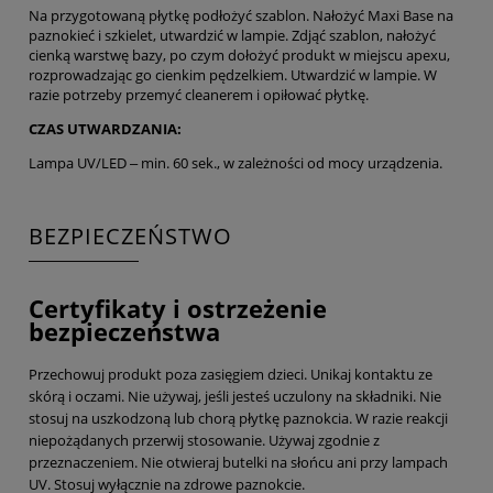
Na przygotowaną płytkę podłożyć szablon. Nałożyć Maxi Base na
paznokieć i szkielet, utwardzić w lampie. Zdjąć szablon, nałożyć
cienką warstwę bazy, po czym dołożyć produkt w miejscu apexu,
rozprowadzając go cienkim pędzelkiem. Utwardzić w lampie. W
razie potrzeby przemyć cleanerem i opiłować płytkę.
CZAS UTWARDZANIA:
Lampa UV/LED ‒ min. 60 sek., w zależności od mocy urządzenia.
BEZPIECZEŃSTWO
Certyfikaty i ostrzeżenie
bezpieczeństwa
Przechowuj produkt poza zasięgiem dzieci. Unikaj kontaktu ze
skórą i oczami. Nie używaj, jeśli jesteś uczulony na składniki. Nie
stosuj na uszkodzoną lub chorą płytkę paznokcia. W razie reakcji
niepożądanych przerwij stosowanie. Używaj zgodnie z
przeznaczeniem. Nie otwieraj butelki na słońcu ani przy lampach
UV. Stosuj wyłącznie na zdrowe paznokcie.