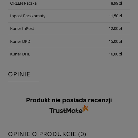
ORLEN Paczka
8,99 zł
Inpost Paczkomaty
11,50 zł
Kurier InPost
12,00 zł
Kurier DPD
15,00 zł
Kurier DHL
16,00 zł
OPINIE
Produkt nie posiada recenzji
OPINIE O PRODUKCIE (0)