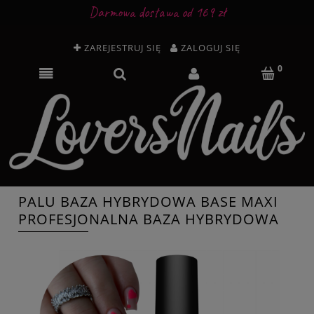
Darmowa dostawa od 169 zł
ZAREJESTRUJ SIĘ
ZALOGUJ SIĘ
PALU BAZA HYBRYDOWA BASE MAXI
PROFESJONALNA BAZA HYBRYDOWA