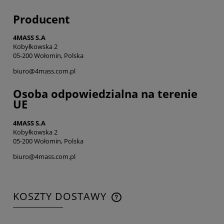
Producent
4MASS S.A
Kobyłkowska 2
05-200 Wołomin, Polska
biuro@4mass.com.pl
Osoba odpowiedzialna na terenie
UE
4MASS S.A
Kobyłkowska 2
05-200 Wołomin, Polska
biuro@4mass.com.pl
KOSZTY DOSTAWY
CENA NIE ZAWIERA EWENTUALNYCH KOSZTÓW
PŁATNOŚCI