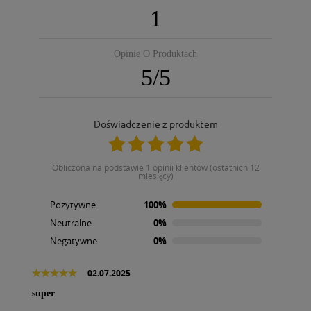
1
Opinie O Produktach
5
/
5
Doświadczenie z produktem
obliczona na podstawie 1 opinii klientów (ostatnich 12
miesięcy)
Pozytywne
100%
Neutralne
0%
Negatywne
0%
02.07.2025
super