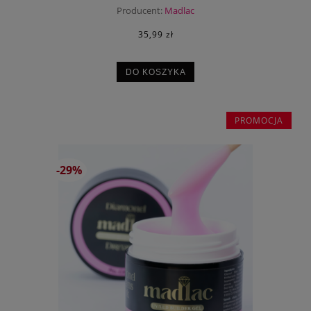
Producent:
Madlac
35,99 zł
DO KOSZYKA
PROMOCJA
-29%