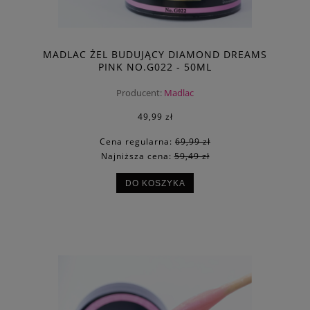
MADLAC ŻEL BUDUJĄCY DIAMOND DREAMS
PINK NO.G022 - 50ML
Producent:
Madlac
49,99 zł
Cena regularna:
69,99 zł
Najniższa cena:
59,49 zł
DO KOSZYKA