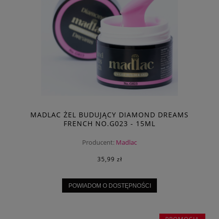
MADLAC ŻEL BUDUJĄCY DIAMOND DREAMS
FRENCH NO.G023 - 15ML
Producent:
Madlac
35,99 zł
POWIADOM O DOSTĘPNOŚCI