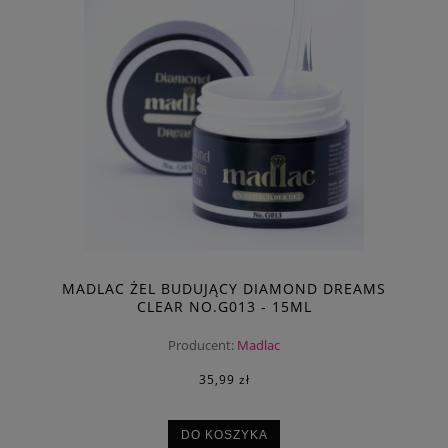
MADLAC ŻEL BUDUJĄCY DIAMOND DREAMS
CLEAR NO.G013 - 15ML
Producent:
Madlac
35,99 zł
DO KOSZYKA