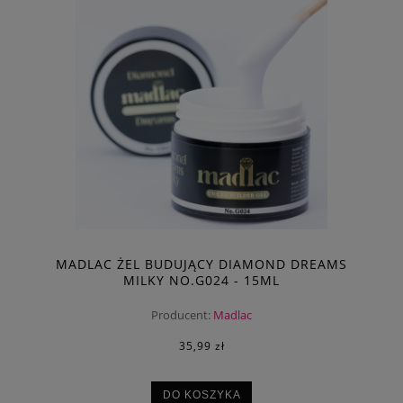
MADLAC ŻEL BUDUJĄCY DIAMOND DREAMS
MILKY NO.G024 - 15ML
Producent:
Madlac
35,99 zł
DO KOSZYKA