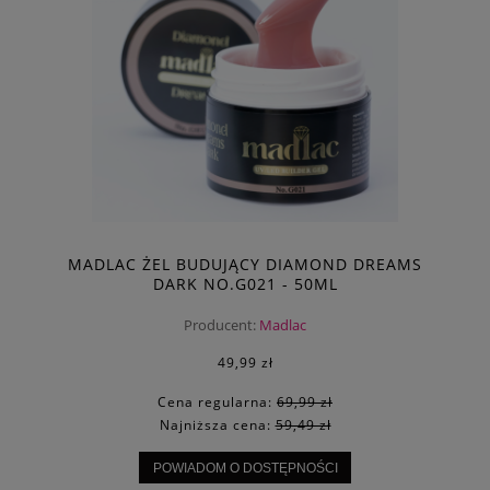
MADLAC ŻEL BUDUJĄCY DIAMOND DREAMS
DARK NO.G021 - 50ML
Producent:
Madlac
49,99 zł
Cena regularna:
69,99 zł
Najniższa cena:
59,49 zł
POWIADOM O DOSTĘPNOŚCI