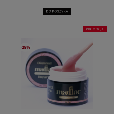
DO KOSZYKA
PROMOCJA
-29%