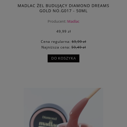
MADLAC ŻEL BUDUJĄCY DIAMOND DREAMS
GOLD NO.G017 - 50ML
Producent:
Madlac
49,99 zł
Cena regularna:
69,99 zł
Najniższa cena:
59,49 zł
DO KOSZYKA