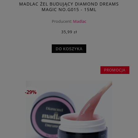
MADLAC ŻEL BUDUJĄCY DIAMOND DREAMS
MAGIC NO.G015 - 15ML
Producent:
Madlac
35,99 zł
DO KOSZYKA
PROMOCJA
-29%