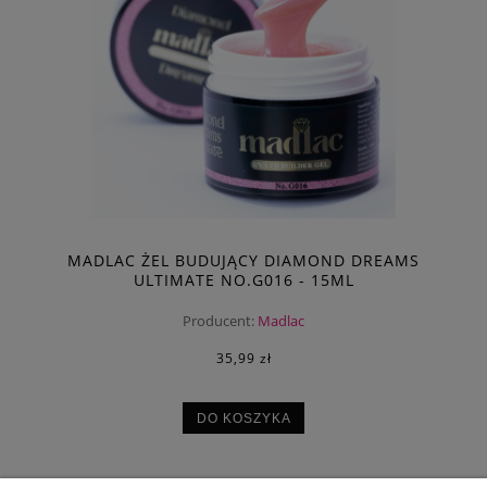
MADLAC ŻEL BUDUJĄCY DIAMOND DREAMS
ULTIMATE NO.G016 - 15ML
Producent:
Madlac
35,99 zł
DO KOSZYKA