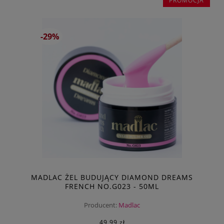
PROMOCJA
-29%
MADLAC ŻEL BUDUJĄCY DIAMOND DREAMS
FRENCH NO.G023 - 50ML
Producent:
Madlac
49,99 zł