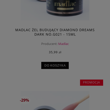
MADLAC ŻEL BUDUJĄCY DIAMOND DREAMS
DARK NO.G021 - 15ML
Producent:
Madlac
35,99 zł
DO KOSZYKA
PROMOCJA
-29%