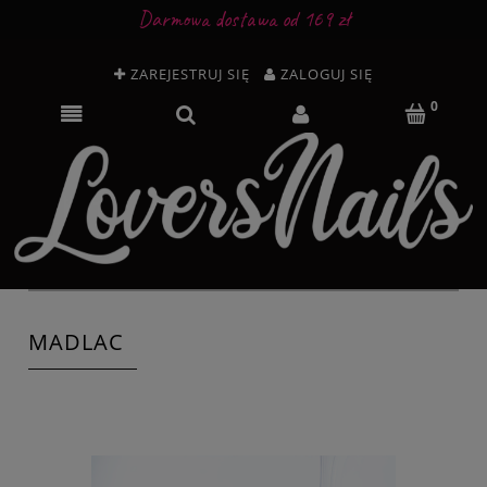
Darmowa dostawa od 169 zł
ZAREJESTRUJ SIĘ
ZALOGUJ SIĘ
MADLAC