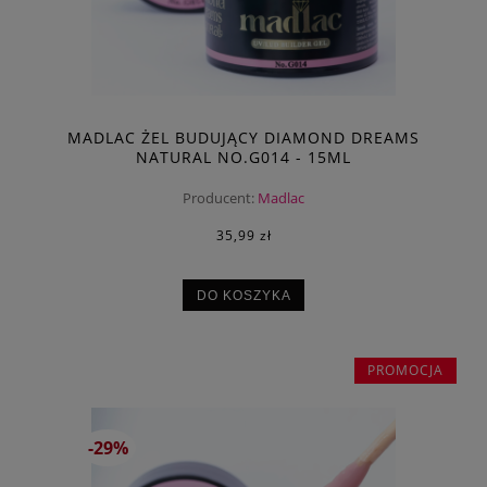
MADLAC ŻEL BUDUJĄCY DIAMOND DREAMS
NATURAL NO.G014 - 15ML
Producent:
Madlac
35,99 zł
DO KOSZYKA
PROMOCJA
-29%