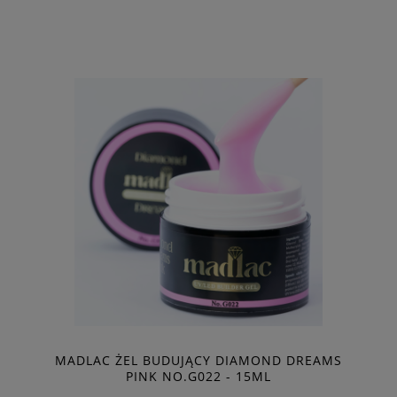
MADLAC ŻEL BUDUJĄCY DIAMOND DREAMS
PINK NO.G022 - 15ML