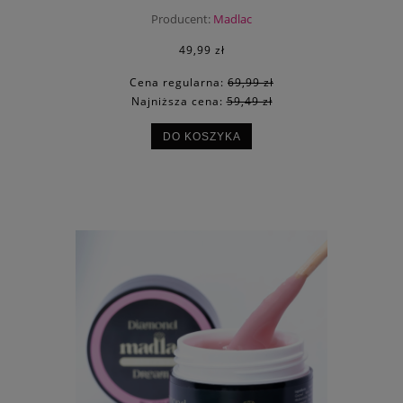
Producent:
Madlac
49,99 zł
Cena regularna:
69,99 zł
Najniższa cena:
59,49 zł
DO KOSZYKA