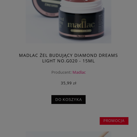
MADLAC ŻEL BUDUJĄCY DIAMOND DREAMS
LIGHT NO.G020 - 15ML
Producent:
Madlac
35,99 zł
DO KOSZYKA
PROMOCJA