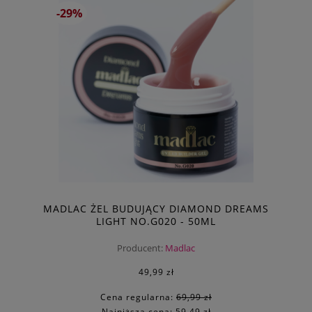
-29%
MADLAC ŻEL BUDUJĄCY DIAMOND DREAMS
LIGHT NO.G020 - 50ML
Producent:
Madlac
49,99 zł
Cena regularna:
69,99 zł
Najniższa cena:
59,49 zł