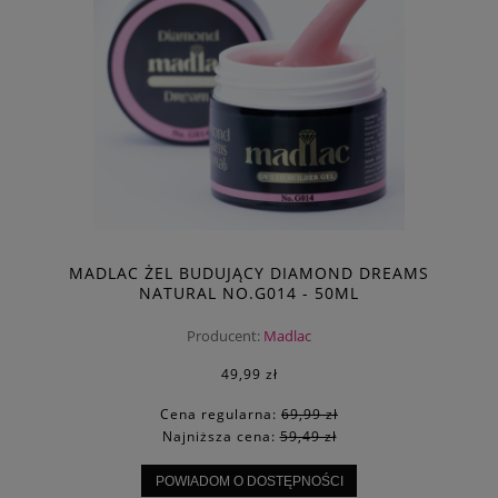
MADLAC ŻEL BUDUJĄCY DIAMOND DREAMS
NATURAL NO.G014 - 50ML
Producent:
Madlac
49,99 zł
Cena regularna:
69,99 zł
Najniższa cena:
59,49 zł
POWIADOM O DOSTĘPNOŚCI