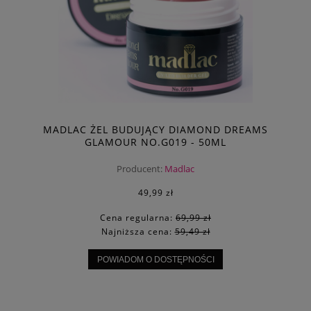
MADLAC ŻEL BUDUJĄCY DIAMOND DREAMS
GLAMOUR NO.G019 - 50ML
Producent:
Madlac
49,99 zł
Cena regularna:
69,99 zł
Najniższa cena:
59,49 zł
POWIADOM O DOSTĘPNOŚCI