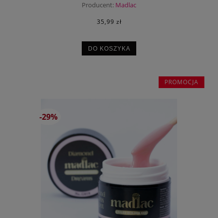
Producent:
Madlac
35,99 zł
DO KOSZYKA
PROMOCJA
-29%