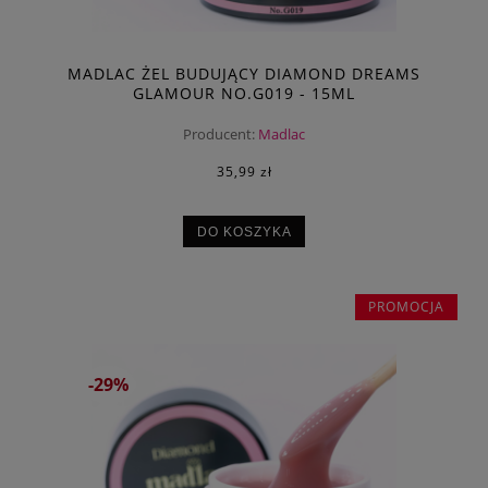
MADLAC ŻEL BUDUJĄCY DIAMOND DREAMS
GLAMOUR NO.G019 - 15ML
Producent:
Madlac
35,99 zł
DO KOSZYKA
PROMOCJA
-29%