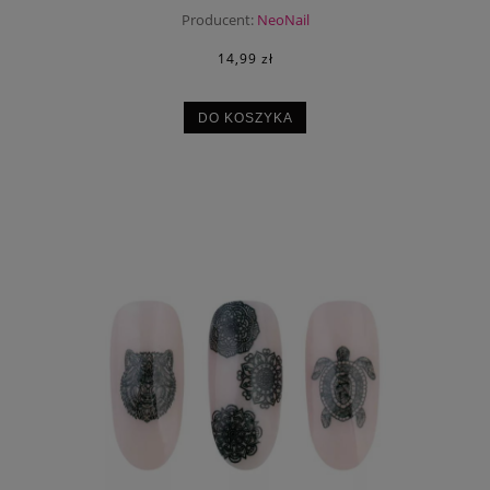
Producent:
NeoNail
14,99 zł
DO KOSZYKA