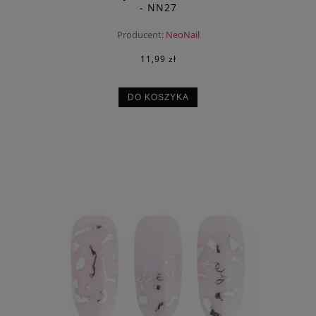
- NN27
Producent:
NeoNail
11,99 zł
DO KOSZYKA