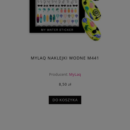
MYLAQ NAKLEJKI WODNE M441
Producent:
MyLaq
8,50 zł
DO KOSZYKA