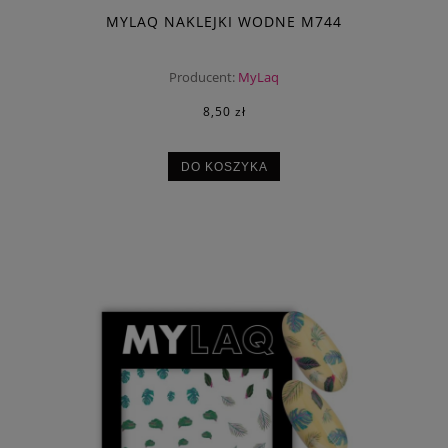
MYLAQ NAKLEJKI WODNE M744
Producent:
MyLaq
8,50 zł
DO KOSZYKA