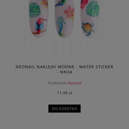
NEONAIL NAKLEJKI WODNE - WATER STICKER
- NN34
Producent:
NeoNail
11,99 zł
DO KOSZYKA