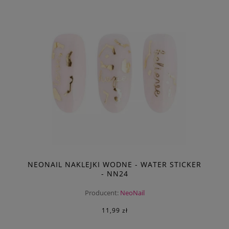
NEONAIL NAKLEJKI WODNE - WATER STICKER
- NN24
Producent:
NeoNail
11,99 zł