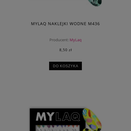
MYLAQ NAKLEJKI WODNE M436
Producent:
MyLaq
8,50 zł
DO KOSZYKA