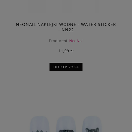
NEONAIL NAKLEJKI WODNE - WATER STICKER
- NN22
Producent:
NeoNail
11,99 zł
DO KOSZYKA