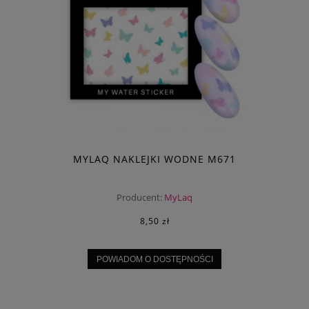
MYLAQ NAKLEJKI WODNE M671
Producent:
MyLaq
8,50 zł
POWIADOM O DOSTĘPNOŚCI