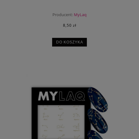
Producent:
MyLaq
8,50 zł
DO KOSZYKA