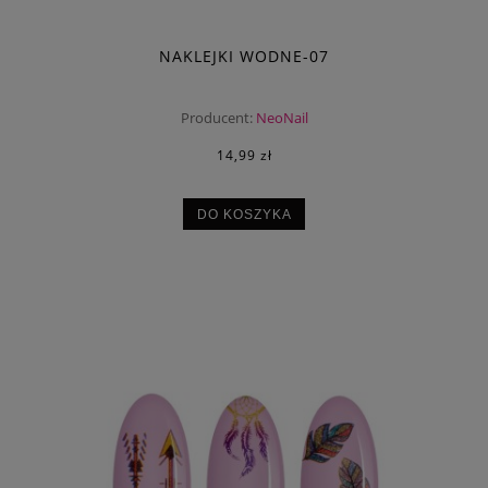
NAKLEJKI WODNE-07
Producent:
NeoNail
14,99 zł
DO KOSZYKA