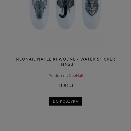
NEONAIL NAKLEJKI WODNE - WATER STICKER
- NN23
Producent:
NeoNail
11,99 zł
DO KOSZYKA