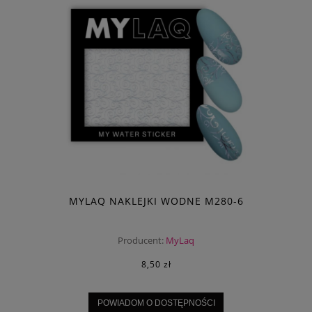
MYLAQ NAKLEJKI WODNE M280-6
Producent:
MyLaq
8,50 zł
POWIADOM O DOSTĘPNOŚCI