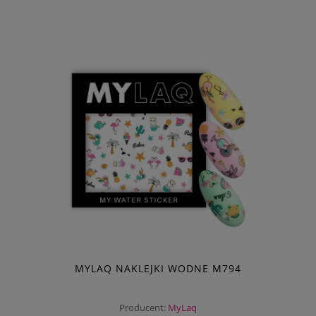
MYLAQ NAKLEJKI WODNE M794
Producent:
MyLaq