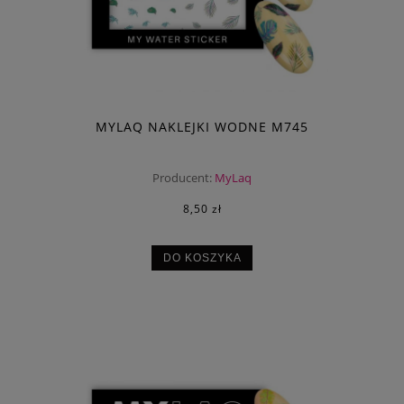
MYLAQ NAKLEJKI WODNE M745
Producent:
MyLaq
8,50 zł
DO KOSZYKA