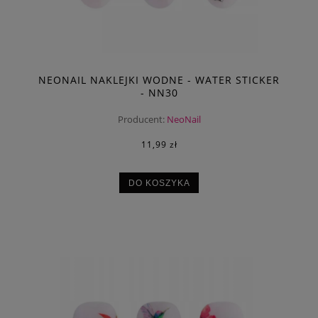
NEONAIL NAKLEJKI WODNE - WATER STICKER
- NN30
Producent:
NeoNail
11,99 zł
DO KOSZYKA