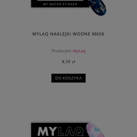
MYLAQ NAKLEJKI WODNE M656
Producent:
MyLaq
8,50 zł
DO KOSZYKA