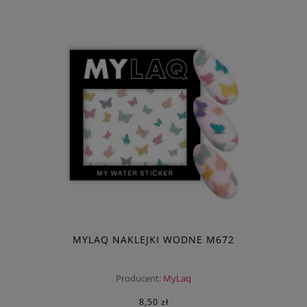
MYLAQ NAKLEJKI WODNE M672
Producent:
MyLaq
8,50 zł