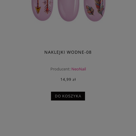
NAKLEJKI WODNE-08
Producent:
NeoNail
14,99 zł
DO KOSZYKA