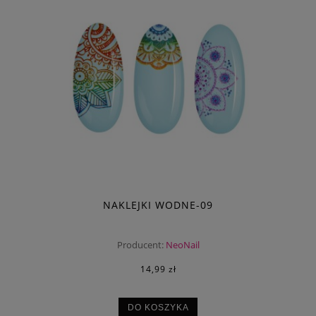
NAKLEJKI WODNE-09
Producent:
NeoNail
14,99 zł
DO KOSZYKA