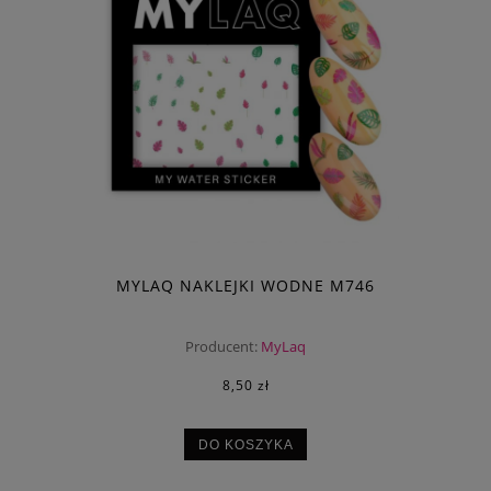
MYLAQ NAKLEJKI WODNE M746
Producent:
MyLaq
8,50 zł
DO KOSZYKA