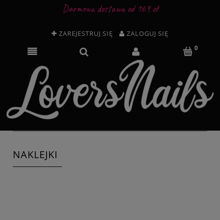
Darmowa dostawa od 169 zł
ZAREJESTRUJ SIĘ
ZALOGUJ SIĘ
NAKLEJKI