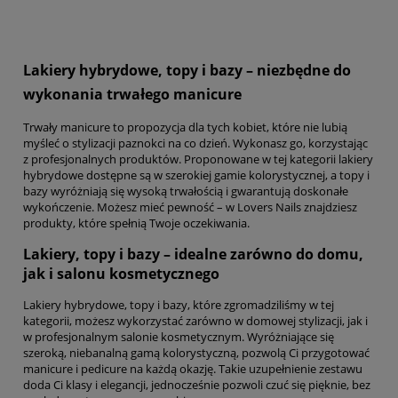
Lakiery hybrydowe, topy i bazy – niezbędne do
wykonania trwałego manicure
Trwały manicure to propozycja dla tych kobiet, które nie lubią
myśleć o stylizacji paznokci na co dzień. Wykonasz go, korzystając
z profesjonalnych produktów. Proponowane w tej kategorii lakiery
hybrydowe dostępne są w szerokiej gamie kolorystycznej, a topy i
bazy wyróżniają się wysoką trwałością i gwarantują doskonałe
wykończenie. Możesz mieć pewność – w Lovers Nails znajdziesz
produkty, które spełnią Twoje oczekiwania.
Lakiery, topy i bazy – idealne zarówno do domu,
jak i salonu kosmetycznego
Lakiery hybrydowe, topy i bazy, które zgromadziliśmy w tej
kategorii, możesz wykorzystać zarówno w domowej stylizacji, jak i
w profesjonalnym salonie kosmetycznym. Wyróżniające się
szeroką, niebanalną gamą kolorystyczną, pozwolą Ci przygotować
manicure i pedicure na każdą okazję. Takie uzupełnienie zestawu
doda Ci klasy i elegancji, jednocześnie pozwoli czuć się pięknie, bez