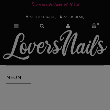
Darmowa dostawa od 169 zł
ZAREJESTRUJ SIĘ
ZALOGUJ SIĘ
NEON