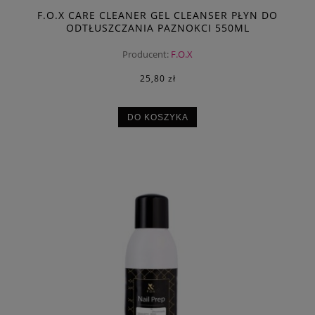
F.O.X CARE CLEANER GEL CLEANSER PŁYN DO
ODTŁUSZCZANIA PAZNOKCI 550ML
Producent:
F.O.X
25,80 zł
DO KOSZYKA