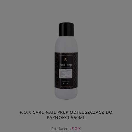
F.O.X CARE NAIL PREP ODTŁUSZCZACZ DO
PAZNOKCI 550ML
Producent:
F.O.X