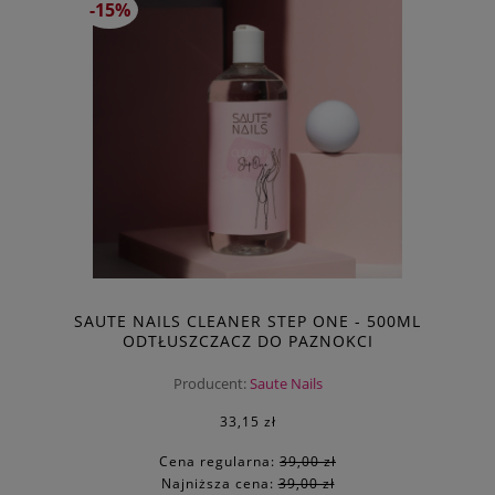
-15%
SAUTE NAILS CLEANER STEP ONE - 500ML
ODTŁUSZCZACZ DO PAZNOKCI
Producent:
Saute Nails
33,15 zł
Cena regularna:
39,00 zł
Najniższa cena:
39,00 zł