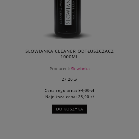
SLOWIANKA CLEANER ODTŁUSZCZACZ
1000ML
Producent:
Slowianka
27,20 zł
Cena regularna:
34,00 zł
Najniższa cena:
28,90 zł
DO KOSZYKA