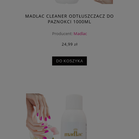
MADLAC CLEANER ODTŁUSZCZACZ DO
PAZNOKCI 1000ML
Producent:
Madlac
24,99 zł
DO KOSZYKA