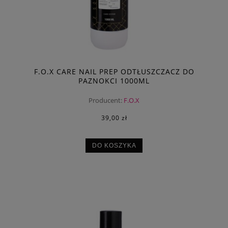
F.O.X CARE NAIL PREP ODTŁUSZCZACZ DO
PAZNOKCI 1000ML
Producent:
F.O.X
39,00 zł
DO KOSZYKA