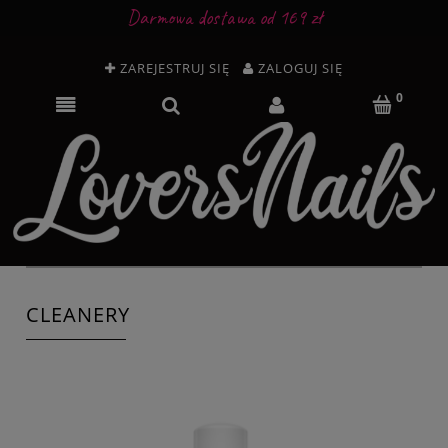
Darmowa dostawa od 169 zł
ZAREJESTRUJ SIĘ
ZALOGUJ SIĘ
CLEANERY