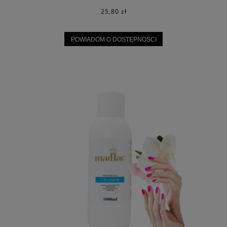
25,80 zł
POWIADOM O DOSTĘPNOŚCI