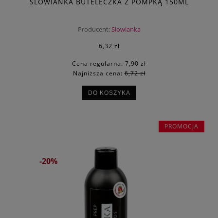
SLOWIANKA BUTELECZKA Z POMPKĄ 150ML
Producent:
Slowianka
6,32 zł
Cena regularna:
7,90 zł
Najniższa cena:
6,72 zł
DO KOSZYKA
PROMOCJA
-20%