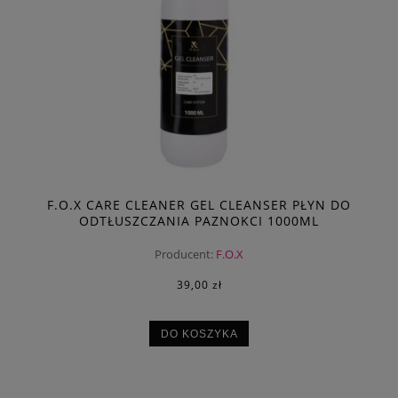
F.O.X CARE CLEANER GEL CLEANSER PŁYN DO
ODTŁUSZCZANIA PAZNOKCI 1000ML
Producent:
F.O.X
39,00 zł
DO KOSZYKA