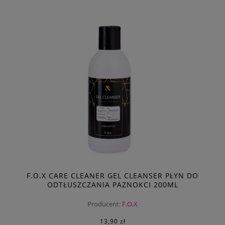
F.O.X CARE CLEANER GEL CLEANSER PŁYN DO
ODTŁUSZCZANIA PAZNOKCI 200ML
Producent:
F.O.X
13,90 zł