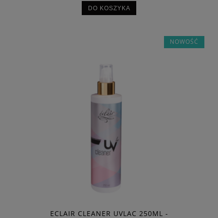
DO KOSZYKA
NOWOŚĆ
ECLAIR CLEANER UVLAC 250ML -