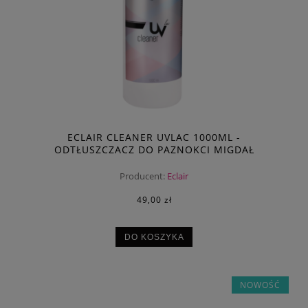
ECLAIR CLEANER UVLAC 1000ML -
ODTŁUSZCZACZ DO PAZNOKCI MIGDAŁ
Producent:
Eclair
49,00 zł
DO KOSZYKA
NOWOŚĆ