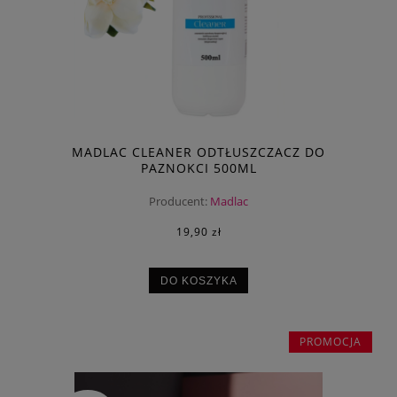
MADLAC CLEANER ODTŁUSZCZACZ DO
PAZNOKCI 500ML
Producent:
Madlac
19,90 zł
DO KOSZYKA
PROMOCJA