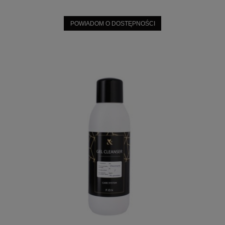
POWIADOM O DOSTĘPNOŚCI