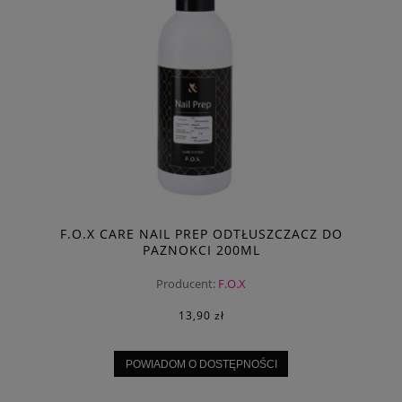
F.O.X CARE NAIL PREP ODTŁUSZCZACZ DO
PAZNOKCI 200ML
Producent:
F.O.X
13,90 zł
POWIADOM O DOSTĘPNOŚCI