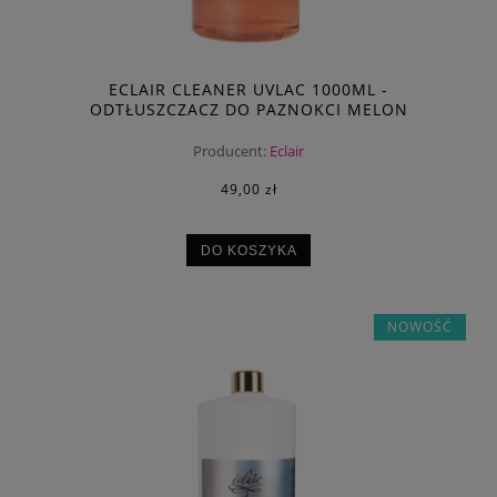
ECLAIR CLEANER UVLAC 1000ML -
ODTŁUSZCZACZ DO PAZNOKCI MELON
Producent:
Eclair
49,00 zł
DO KOSZYKA
NOWOŚĆ