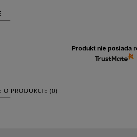
E
Produkt nie posiada r
E O PRODUKCIE (0)