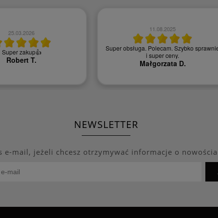
11.08.2025
25.03.2026
Super obsługa. Polecam. Szybko sprawni
Super zakup👍
i super ceny.
Robert T.
Małgorzata D.
NEWSLETTER
s e-mail, jeżeli chcesz otrzymywać informacje o nowościa