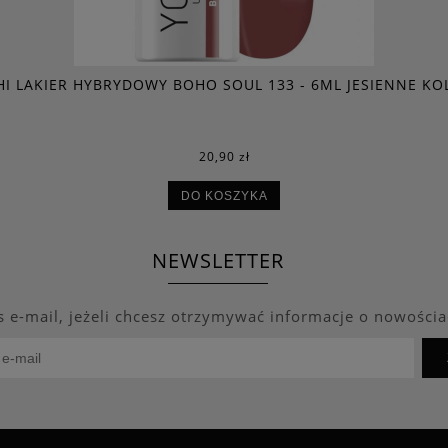
HI LAKIER HYBRYDOWY BOHO SOUL 133 - 6ML JESIENNE KO
20,90 zł
DO KOSZYKA
NEWSLETTER
s e-mail, jeżeli chcesz otrzymywać informacje o nowościa