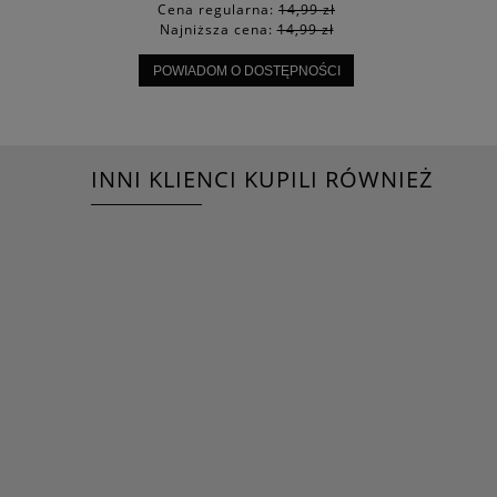
Cena regularna:
14,99 zł
Najniższa cena:
14,99 zł
POWIADOM O DOSTĘPNOŚCI
INNI KLIENCI KUPILI RÓWNIEŻ