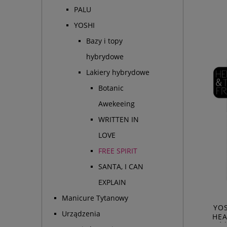
PALU
YOSHI
Bazy i topy
hybrydowe
Lakiery hybrydowe
Botanic
Awekeeing
WRITTEN IN
LOVE
FREE SPIRIT
SANTA, I CAN
EXPLAIN
Manicure Tytanowy
YO
Urządzenia
HEA
RÓŻ