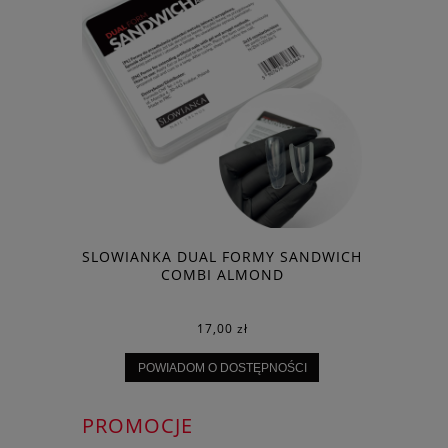
ZDOBIENIA
SLOWIANKA DUAL FORMY SANDWICH
SLOWIANK
C BRUSH 9
COMBI ALMOND
C
17,00 zł
POWIADOM O DOSTĘPNOŚCI
PROMOCJE