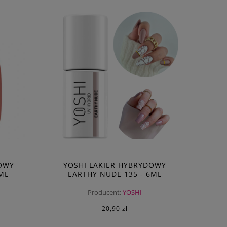
OWY
YOSHI LAKIER HYBRYDOWY
ML
EARTHY NUDE 135 - 6ML
JESIENNE KOLORY
Producent:
YOSHI
20,90 zł