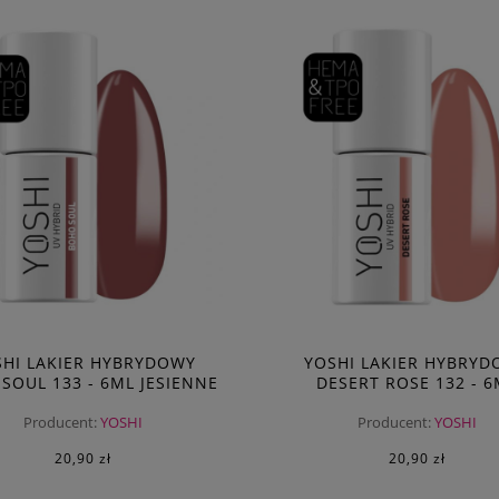
SHI LAKIER HYBRYDOWY
YOSHI LAKIER HYBRYD
SOUL 133 - 6ML JESIENNE
DESERT ROSE 132 - 6
KOLORY
JESIENNE KOLORY
Producent:
YOSHI
Producent:
YOSHI
20,90 zł
20,90 zł