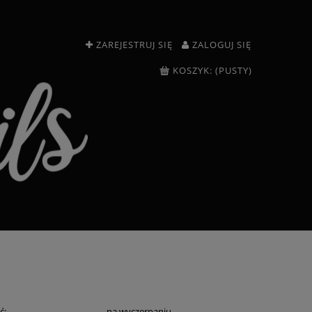
ZAREJESTRUJ SIĘ
ZALOGUJ SIĘ
KOSZYK:
(PUSTY)
ć:
na wyczerpaniu