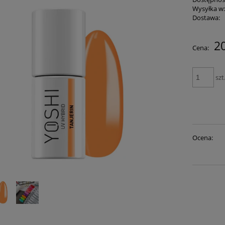
Wysyłka w
Dostawa:
20
Cena:
szt
Ocena: