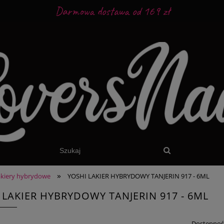
Darmowa dostawa od 169 zł
»
akiery hybrydowe
YOSHI LAKIER HYBRYDOWY TANJERIN 917 - 6ML
 LAKIER HYBRYDOWY TANJERIN 917 - 6ML
Dostępnoś