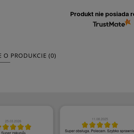
Produkt nie posiada r
E O PRODUKCIE (0)
11.08.2025
25.03.2026
Super obsługa. Polecam. Szybko sprawni
Super zakup👍