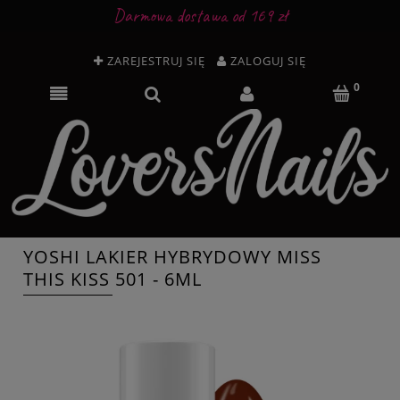
Darmowa dostawa od 169 zł
ZAREJESTRUJ SIĘ
ZALOGUJ SIĘ
YOSHI LAKIER HYBRYDOWY MISS
THIS KISS 501 - 6ML