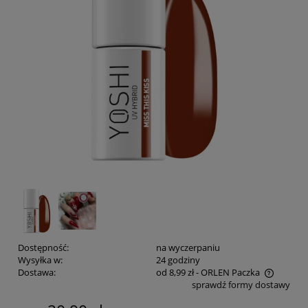
Dostępność:
na wyczerpaniu
Wysyłka w:
24 godziny
Dostawa:
od 8,99 zł
- ORLEN Paczka
sprawdź formy dostawy
Cena nie zawiera ewentualnych kosztów płatności