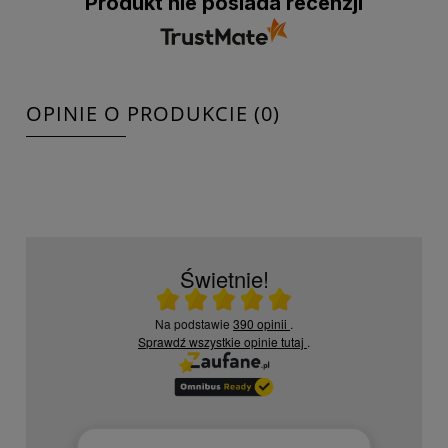
Produkt nie posiada recenzji
OPINIE O PRODUKCIE (0)
Świetnie!
Ocena średnia 5 na 5
Na podstawie
390 opinii
.
Sprawdź wszystkie opinie
tutaj
.