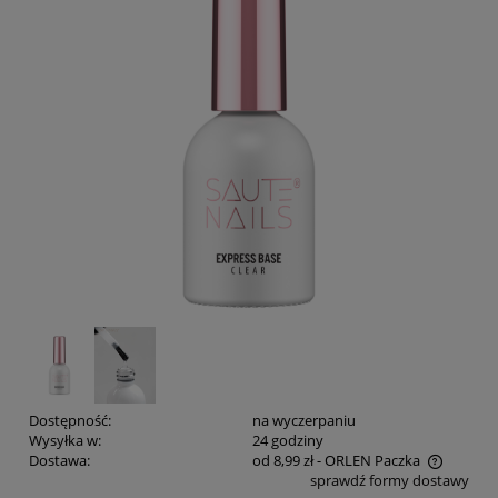
Dostępność:
na wyczerpaniu
Wysyłka w:
24 godziny
Dostawa:
od 8,99 zł
- ORLEN Paczka
sprawdź formy dostawy
Cena nie zawiera ewentualnych kosztów płatności