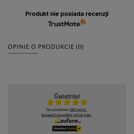
Produkt nie posiada recenzji
OPINIE O PRODUKCIE (0)
Świetnie!
Ocena średnia 5 na 5
Na podstawie
390 opinii
.
Sprawdź wszystkie opinie
tutaj
.