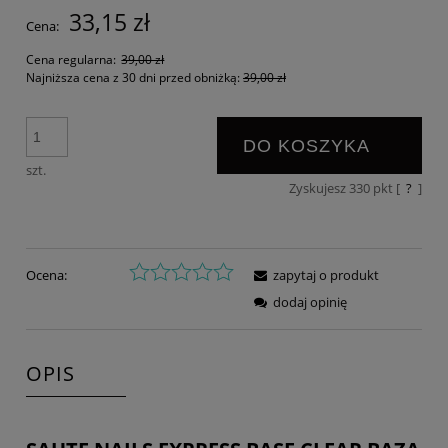
33,15 zł
Cena:
Cena regularna:
39,00 zł
Najniższa cena z 30 dni przed obniżką:
39,00 zł
DO KOSZYKA
szt.
Zyskujesz
330
pkt [
?
]
Ocena:
zapytaj o produkt
dodaj opinię
OPIS