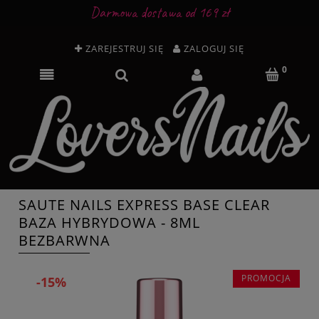
Darmowa dostawa od 169 zł
ZAREJESTRUJ SIĘ
ZALOGUJ SIĘ
SAUTE NAILS EXPRESS BASE CLEAR
BAZA HYBRYDOWA - 8ML
BEZBARWNA
PROMOCJA
-15%