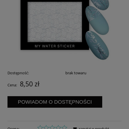
Dostępność:
brak towaru
8,50 zł
Cena:
POWIADOM O DOSTĘPNOŚCI
Ocena:
zapytaj o produkt