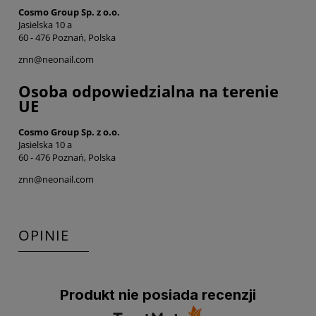
Cosmo Group Sp. z o.o.
Jasielska 10 a
60 - 476 Poznań, Polska
znn@neonail.com
Osoba odpowiedzialna na terenie
UE
Cosmo Group Sp. z o.o.
Jasielska 10 a
60 - 476 Poznań, Polska
znn@neonail.com
OPINIE
Produkt nie posiada recenzji