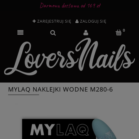
Darmowa dostawa od 169 zł
ZAREJESTRUJ SIĘ
ZALOGUJ SIĘ
MYLAQ NAKLEJKI WODNE M280-6