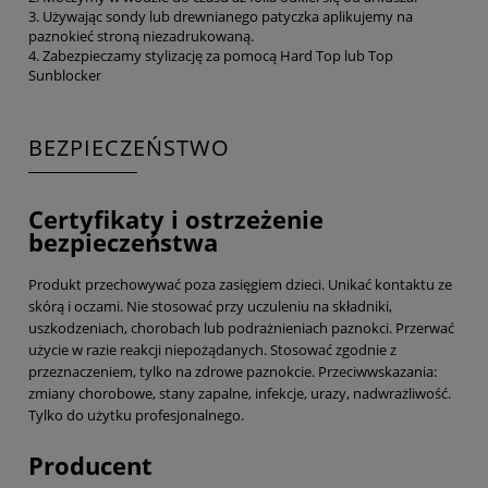
3. Używając sondy lub drewnianego patyczka aplikujemy na
paznokieć stroną niezadrukowaną.
4. Zabezpieczamy stylizację za pomocą Hard Top lub Top
Sunblocker
BEZPIECZEŃSTWO
Certyfikaty i ostrzeżenie
bezpieczeństwa
Produkt przechowywać poza zasięgiem dzieci. Unikać kontaktu ze
skórą i oczami. Nie stosować przy uczuleniu na składniki,
uszkodzeniach, chorobach lub podrażnieniach paznokci. Przerwać
użycie w razie reakcji niepożądanych. Stosować zgodnie z
przeznaczeniem, tylko na zdrowe paznokcie. Przeciwwskazania:
zmiany chorobowe, stany zapalne, infekcje, urazy, nadwrażliwość.
Tylko do użytku profesjonalnego.
Producent