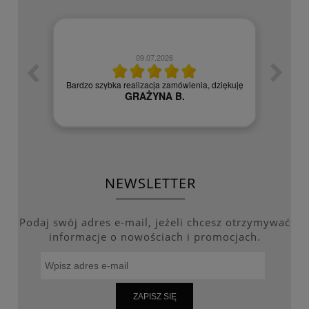
09.07.2026
zych
Czy
Bardzo szybka realizacja zamówienia, dziękuję
GRAŻYNA B.
NEWSLETTER
Podaj swój adres e-mail, jeżeli chcesz otrzymywać
informacje o nowościach i promocjach.
ZAPISZ SIĘ