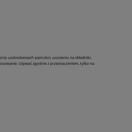
przy uszkodzeniach paznokci, uczuleniu na składniki,
tosowanie. Używać zgodnie z przeznaczeniem, tylko na