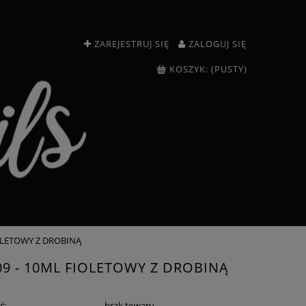
ZAREJESTRUJ SIĘ
ZALOGUJ SIĘ
KOSZYK:
(PUSTY)
IOLETOWY Z DROBINĄ
09 - 10ML FIOLETOWY Z DROBINĄ
ć:
brak towaru