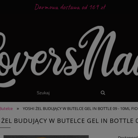
Darmowa dostawa od 169 zł
»
Butelce
YOSHI ŻEL BUDUJĄCY W BUTELCE GEL IN BOTTLE 09 - 10ML F
 ŻEL BUDUJĄCY W BUTELCE GEL IN BOTTLE 
Dostępnoś