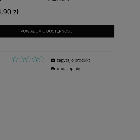
,90 zł
POWIADOM O DOSTĘPNOŚCI
zapytaj o produkt
dodaj opinię