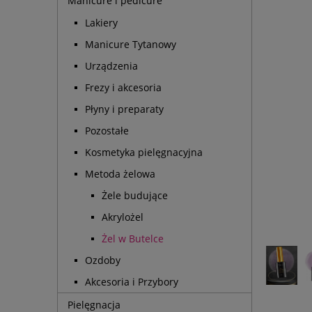
Manicure i pedicure
Lakiery
Manicure Tytanowy
Urządzenia
Frezy i akcesoria
Płyny i preparaty
Pozostałe
Kosmetyka pielęgnacyjna
Metoda żelowa
Żele budujące
Akrylożel
Żel w Butelce
Ozdoby
Akcesoria i Przybory
Pielęgnacja