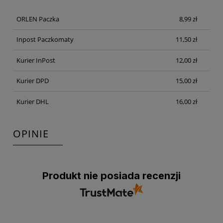
PŁATNOŚCI
ORLEN Paczka
8,99 zł
Inpost Paczkomaty
11,50 zł
Kurier InPost
12,00 zł
Kurier DPD
15,00 zł
Kurier DHL
16,00 zł
OPINIE
Produkt nie posiada recenzji