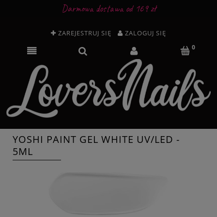
Darmowa dostawa od 169 zł
ZAREJESTRUJ SIĘ
ZALOGUJ SIĘ
YOSHI PAINT GEL WHITE UV/LED -
5ML