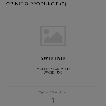
OPINIE O PRODUKCIE (0)
ŚWIETNIE
YOSHI PAINT GEL WHITE
UV/LED - 5ML
Opinie O Produktach
1