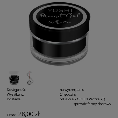
Dostępność:
na wyczerpaniu
Wysyłka w:
24 godziny
Dostawa:
od 8,99 zł
- ORLEN Paczka
sprawdź formy dostawy
Cena nie zawiera ewentualnych kosztów płatności
28,00 zł
Cena: