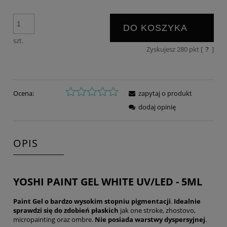
DO KOSZYKA
szt.
Zyskujesz
280
pkt [
?
]
Ocena:
zapytaj o produkt
dodaj opinię
OPIS
YOSHI PAINT GEL WHITE UV/LED - 5ML
Paint Gel o bardzo wysokim stopniu pigmentacji
.
Idealnie
sprawdzi się do zdobień płaskich
jak one stroke, zhostovo,
micropainting oraz ombre.
Nie posiada warstwy dyspersyjnej
.