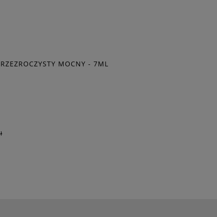
 PRZEZROCZYSTY MOCNY - 7ML
ł