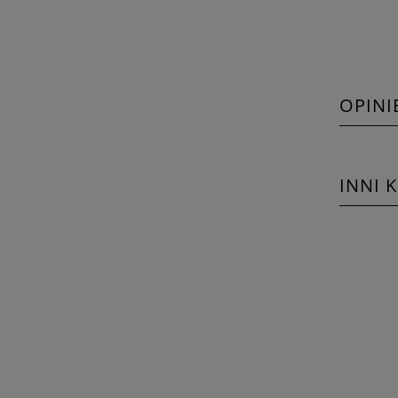
OPINI
INNI 