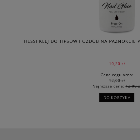
HESSI KLEJ DO TIPSÓW I OZDÓB NA PAZNOKCIE
10,20 zł
Cena regularna:
12,00 zł
Najniższa cena:
12,00 z
DO KOSZYKA