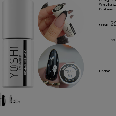
Wysyłka w
Dostawa:
20
Cena:
szt
Ocena: