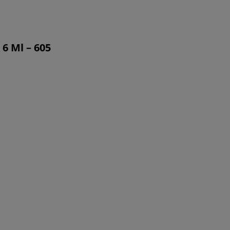
6 Ml – 605