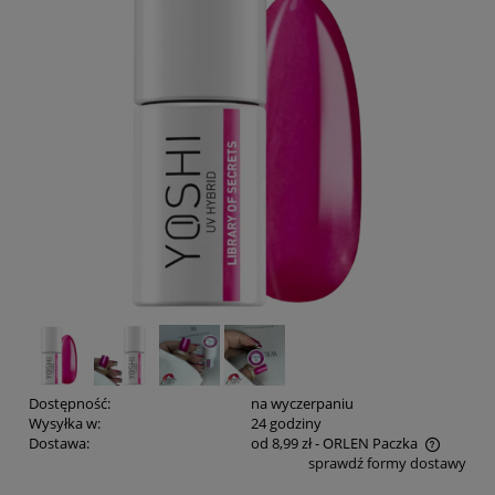
Dostępność:
na wyczerpaniu
Wysyłka w:
24 godziny
Dostawa:
od 8,99 zł
- ORLEN Paczka
sprawdź formy dostawy
Cena nie zawiera ewentualnych kosztów płatności