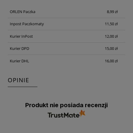
PŁATNOŚCI
ORLEN Paczka
8,99 zł
Inpost Paczkomaty
11,50 zł
Kurier InPost
12,00 zł
Kurier DPD
15,00 zł
Kurier DHL
16,00 zł
OPINIE
Produkt nie posiada recenzji