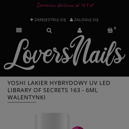
Darmowa dostawa od 169 zł
ZAREJESTRUJ SIĘ
ZALOGUJ SIĘ
YOSHI LAKIER HYBRYDOWY UV LED
LIBRARY OF SECRETS 163 - 6ML
WALENTYNKI