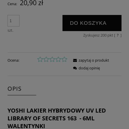
20,90 zł
Cena:
DO KOSZYKA
szt.
Zyskujesz
200
pkt [
?
]
Ocena:
zapytaj o produkt
dodaj opinię
OPIS
YOSHI LAKIER HYBRYDOWY UV LED
LIBRARY OF SECRETS 163 - 6ML
WALENTYNKI