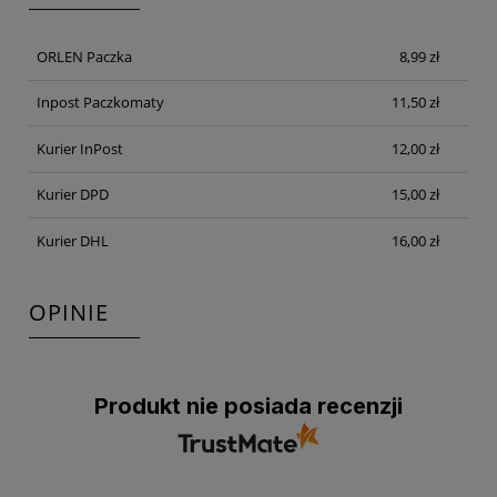
PŁATNOŚCI
ORLEN Paczka
8,99 zł
Inpost Paczkomaty
11,50 zł
Kurier InPost
12,00 zł
Kurier DPD
15,00 zł
Kurier DHL
16,00 zł
OPINIE
Produkt nie posiada recenzji