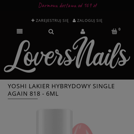
Darmowa dostawa od 169 zł
ZAREJESTRUJ SIĘ
ZALOGUJ SIĘ
YOSHI LAKIER HYBRYDOWY SINGLE
AGAIN 818 - 6ML