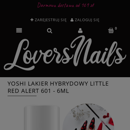
Darmowa dostawa od 169 zł
ZAREJESTRUJ SIĘ
ZALOGUJ SIĘ
YOSHI LAKIER HYBRYDOWY LITTLE
RED ALERT 601 - 6ML