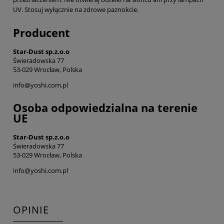
UV. Stosuj wyłącznie na zdrowe paznokcie.
Producent
Star-Dust sp.z.o.o
Świeradowska 77
53-029 Wrocław, Polska
info@yoshi.com.pl
Osoba odpowiedzialna na terenie
UE
Star-Dust sp.z.o.o
Świeradowska 77
53-029 Wrocław, Polska
info@yoshi.com.pl
OPINIE