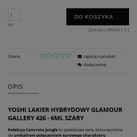
DO KOSZYKA
szt.
Zyskujesz
200
pkt [
?
]
Ocena:
zapytaj o produkt
dodaj opinię
OPIS
YOSHI LAKIER HYBRYDOWY GLAMOUR
GALLERY 426 - 6ML SZARY
Kolekcja Concrete Jungle
to zjawiskowa seria, która wyróżnia
się
unikalnym połączeniem
surowego charakteru