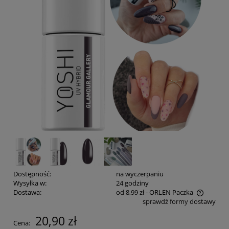
Dostępność:
na wyczerpaniu
Wysyłka w:
24 godziny
Dostawa:
od 8,99 zł
- ORLEN Paczka
sprawdź formy dostawy
Cena nie zawiera ewentualnych kosztów płatności
20,90 zł
Cena: