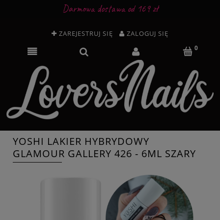
Darmowa dostawa od 169 zł
ZAREJESTRUJ SIĘ
ZALOGUJ SIĘ
YOSHI LAKIER HYBRYDOWY
GLAMOUR GALLERY 426 - 6ML SZARY