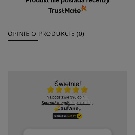
Produkt nie posiada recenzji
OPINIE O PRODUKCIE (0)
Świetnie!
Ocena średnia 5 na 5
Na podstawie
390 opinii
.
Sprawdź wszystkie opinie
tutaj
.