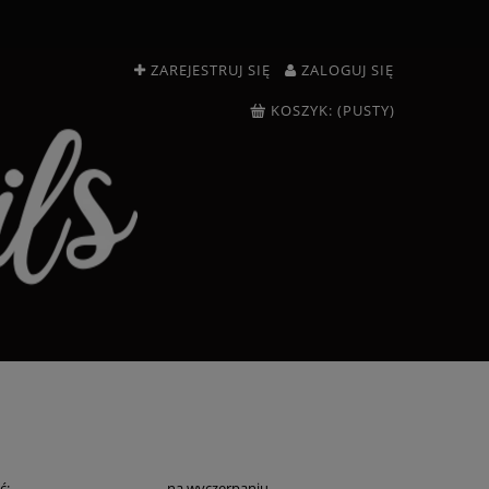
ZAREJESTRUJ SIĘ
ZALOGUJ SIĘ
KOSZYK:
(PUSTY)
ć:
na wyczerpaniu