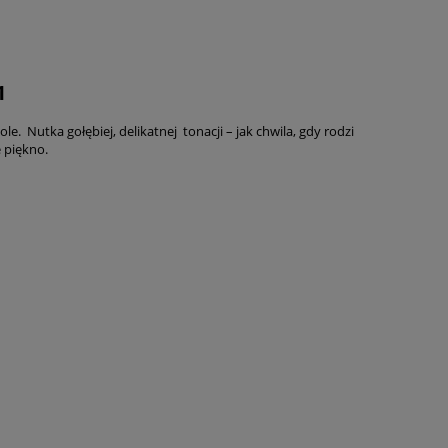
1
e. Nutka gołębiej, delikatnej tonacji – jak chwila, gdy rodzi
 piękno.