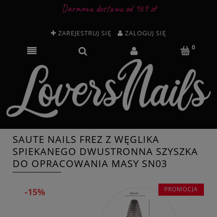
Darmowa dostawa od 169 zł
ZAREJESTRUJ SIĘ
ZALOGUJ SIĘ
SAUTE NAILS FREZ Z WĘGLIKA
SPIEKANEGO DWUSTRONNA SZYSZKA
DO OPRACOWANIA MASY SN03
PROMOCJA
-15%