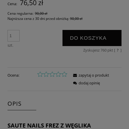
76,50 zł
Cena:
Cena regularna:
90,00 zł
Najniższa cena z 30 dni przed obniżką:
90,00 zł
DO KOSZYKA
szt.
Zyskujesz
760
pkt [
?
]
Ocena:
zapytaj o produkt
dodaj opinię
OPIS
SAUTE NAILS FREZ Z WĘGLIKA