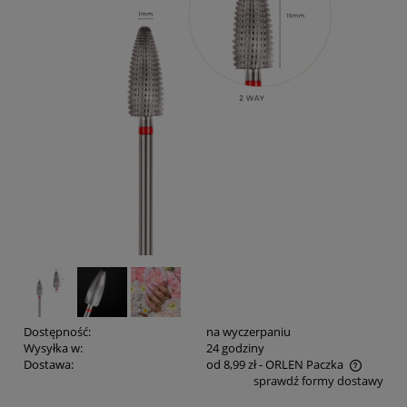
Dostępność:
na wyczerpaniu
Wysyłka w:
24 godziny
Dostawa:
od 8,99 zł
- ORLEN Paczka
sprawdź formy dostawy
Cena nie zawiera ewentualnych kosztów płatności