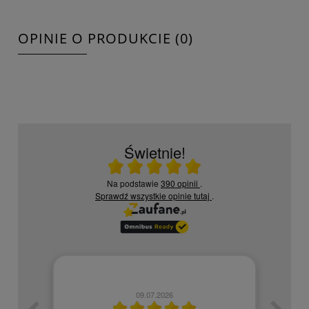
OPINIE O PRODUKCIE (0)
Świetnie!
Ocena średnia 5 na 5
Na podstawie
390 opinii
.
Sprawdź wszystkie opinie
tutaj
.
09.07.2026