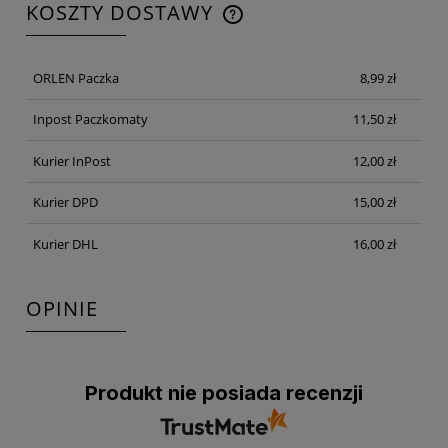
KOSZTY DOSTAWY
CENA NIE ZAWIERA EWENTUALNYCH KOSZTÓW
PŁATNOŚCI
ORLEN Paczka
8,99 zł
Inpost Paczkomaty
11,50 zł
Kurier InPost
12,00 zł
Kurier DPD
15,00 zł
Kurier DHL
16,00 zł
OPINIE
Produkt nie posiada recenzji