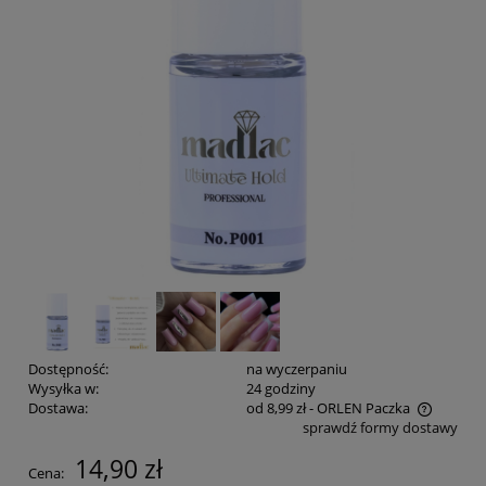
Dostępność:
na wyczerpaniu
Wysyłka w:
24 godziny
Dostawa:
od 8,99 zł
- ORLEN Paczka
sprawdź formy dostawy
Cena nie zawiera ewentualnych kosztów płatności
14,90 zł
Cena: