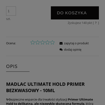
DO KOSZYKA
szt.
Zyskujesz
140
pkt [
?
]
Ocena:
zapytaj o produkt
dodaj opinię
OPIS
MADLAC ULTIMATE HOLD PRIMER
BEZKWASOWY - 10ML
✨
Bezpieczne wsparcie dla trwałości stylizacji
Primer Ultimate
Hold to delikatna, ale niezwykle skuteczna formuła
, która