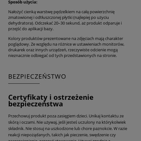
Sposób użycia:
Nałożyć cienką warstwę pędzelkiem na całą powierzchnię
zmatowionej i odtłuszczonej płytki (najlepiej po użyciu
dehydratora). Odczekać 20–30 sekund, aż produkt odparuje i
przejść do aplikacji bazy.
Kolory produktów prezentowane na zdjęciach mają charakter
poglądowy. Ze względu na różnice w ustawieniach monitorów,
drukarek oraz innych urządzeń, rzeczywiste odcienie mogą
nieznacznie odbiegać od tych przedstawionych na stronie.
BEZPIECZEŃSTWO
Certyfikaty i ostrzeżenie
bezpieczeństwa
Przechowuj produkt poza zasięgiem dzieci. Unikaj kontaktu ze
skórą i oczami. Nie używaj, jeśli jesteś uczulony na którykolwiek
składnik. Nie stosuj na uszkodzone lub chore paznokcie. W razie
reakcji niepożądanych, takich jak pieczenie, swędzenie czy