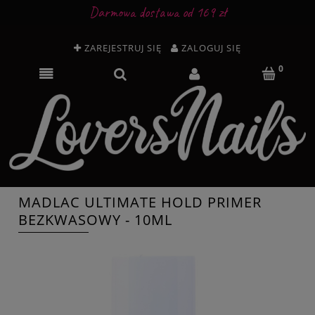
Darmowa dostawa od 169 zł
ZAREJESTRUJ SIĘ
ZALOGUJ SIĘ
MADLAC ULTIMATE HOLD PRIMER
BEZKWASOWY - 10ML