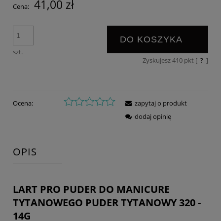
41,00 zł
Cena:
DO KOSZYKA
szt.
Zyskujesz
410
pkt [
?
]
Ocena:
zapytaj o produkt
dodaj opinię
OPIS
LART PRO PUDER DO MANICURE
TYTANOWEGO PUDER TYTANOWY 320 -
14G