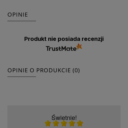
OPINIE
Produkt nie posiada recenzji
OPINIE O PRODUKCIE (0)
Świetnie!
Ocena średnia 5 na 5