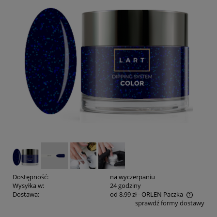
Dostępność:
na wyczerpaniu
Wysyłka w:
24 godziny
Dostawa:
od 8,99 zł
- ORLEN Paczka
sprawdź formy dostawy
Cena nie zawiera ewentualnych kosztów płatności