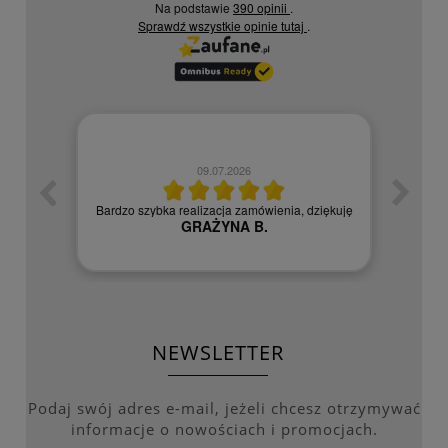
Na podstawie
390 opinii
.
Sprawdź wszystkie opinie
tutaj
.
09.07.2026
zych
Czy
Bardzo szybka realizacja zamówienia, dziękuję
GRAŻYNA B.
NEWSLETTER
Podaj swój adres e-mail, jeżeli chcesz otrzymywać
informacje o nowościach i promocjach.