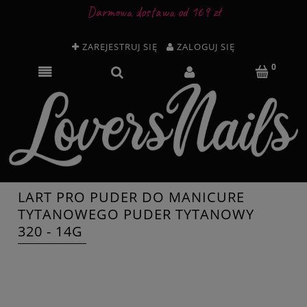
Darmowa dostawa od 169 zł
ZAREJESTRUJ SIĘ
ZALOGUJ SIĘ
LART PRO PUDER DO MANICURE
TYTANOWEGO PUDER TYTANOWY
320 - 14G