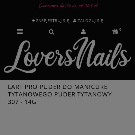
Darmowa dostawa od 169 zł
ZAREJESTRUJ SIĘ
ZALOGUJ SIĘ
LART PRO PUDER DO MANICURE
TYTANOWEGO PUDER TYTANOWY
307 - 14G