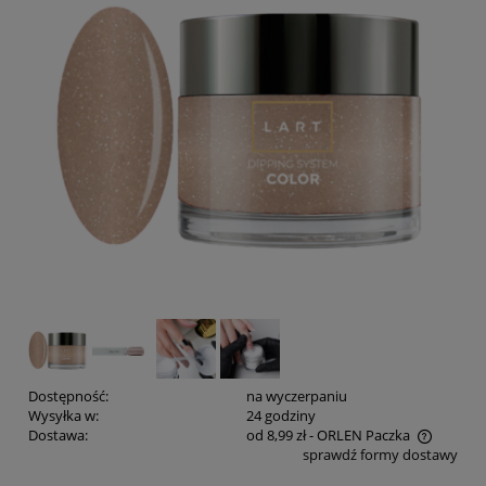
Dostępność:
na wyczerpaniu
Wysyłka w:
24 godziny
Dostawa:
od 8,99 zł
- ORLEN Paczka
sprawdź formy dostawy
Cena nie zawiera ewentualnych kosztów płatności