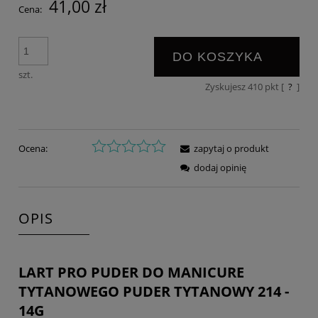
41,00 zł
Cena:
DO KOSZYKA
szt.
Zyskujesz
410
pkt [
?
]
Ocena:
zapytaj o produkt
dodaj opinię
OPIS
LART PRO PUDER DO MANICURE
TYTANOWEGO PUDER TYTANOWY 214 -
14G