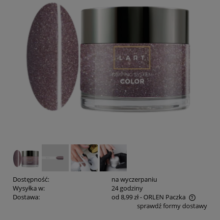
Dostępność:
na wyczerpaniu
Wysyłka w:
24 godziny
Dostawa:
od 8,99 zł
- ORLEN Paczka
sprawdź formy dostawy
Cena nie zawiera ewentualnych kosztów płatności