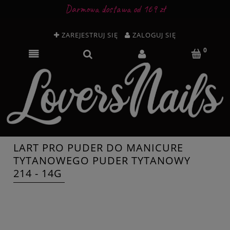
Darmowa dostawa od 169 zł
ZAREJESTRUJ SIĘ
ZALOGUJ SIĘ
LART PRO PUDER DO MANICURE
TYTANOWEGO PUDER TYTANOWY
214 - 14G