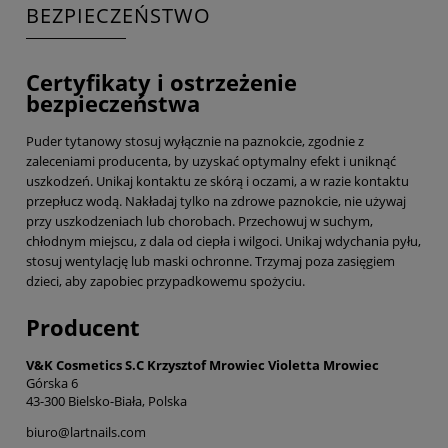
BEZPIECZEŃSTWO
Certyfikaty i ostrzeżenie
bezpieczeństwa
Puder tytanowy stosuj wyłącznie na paznokcie, zgodnie z
zaleceniami producenta, by uzyskać optymalny efekt i uniknąć
uszkodzeń. Unikaj kontaktu ze skórą i oczami, a w razie kontaktu
przepłucz wodą. Nakładaj tylko na zdrowe paznokcie, nie używaj
przy uszkodzeniach lub chorobach. Przechowuj w suchym,
chłodnym miejscu, z dala od ciepła i wilgoci. Unikaj wdychania pyłu,
stosuj wentylację lub maski ochronne. Trzymaj poza zasięgiem
dzieci, aby zapobiec przypadkowemu spożyciu.
Producent
V&K Cosmetics S.C Krzysztof Mrowiec Violetta Mrowiec
Górska 6
43-300 Bielsko-Biała, Polska
biuro@lartnails.com