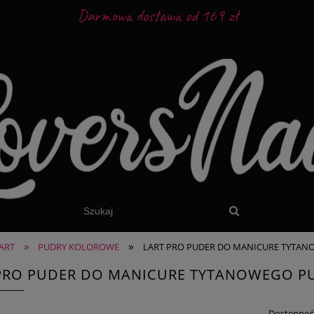
Darmowa dostawa od 169 zł
»
»
ART
PUDRY KOLOROWE
LART PRO PUDER DO MANICURE TYTANO
PRO PUDER DO MANICURE TYTANOWEGO PU
Dostępnoś