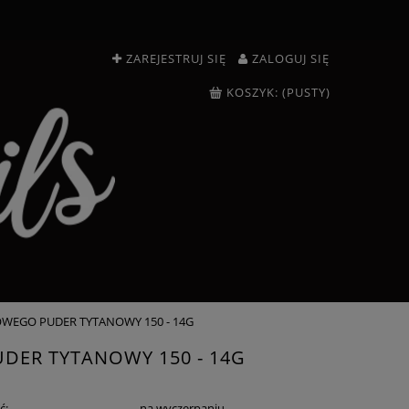
ZAREJESTRUJ SIĘ
ZALOGUJ SIĘ
KOSZYK:
(PUSTY)
WEGO PUDER TYTANOWY 150 - 14G
DER TYTANOWY 150 - 14G
ć:
na wyczerpaniu