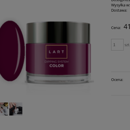
Wysyłka w
Dostawa:
41
Cena:
szt
Ocena: