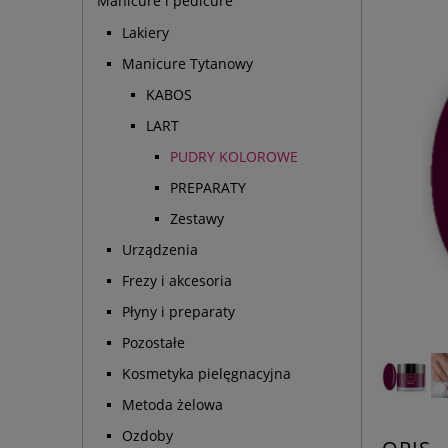
Manicure i pedicure
Lakiery
Manicure Tytanowy
KABOS
LART
PUDRY KOLOROWE
PREPARATY
Zestawy
Urządzenia
Frezy i akcesoria
Płyny i preparaty
Pozostałe
Kosmetyka pielęgnacyjna
Metoda żelowa
Ozdoby