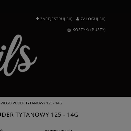
ZAREJESTRUJ SIĘ
ZALOGUJ SIĘ
KOSZYK:
(PUSTY)
WEGO PUDER TYTANOWY 125 - 14G
DER TYTANOWY 125 - 14G
ć:
na wyczerpaniu