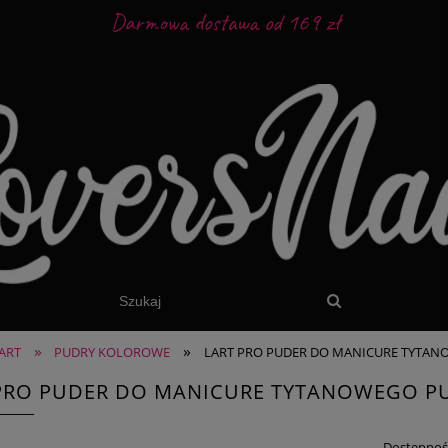
Darmowa dostawa od 169 zł
»
»
ART
PUDRY KOLOROWE
LART PRO PUDER DO MANICURE TYTANO
PRO PUDER DO MANICURE TYTANOWEGO PU
Dostępnoś