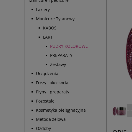
Manicure i pedicure
Lakiery
Manicure Tytanowy
KABOS
LART
PUDRY KOLOROWE
PREPARATY
Zestawy
Urządzenia
Frezy i akcesoria
Płyny i preparaty
Pozostałe
Kosmetyka pielęgnacyjna
Metoda żelowa
Ozdoby