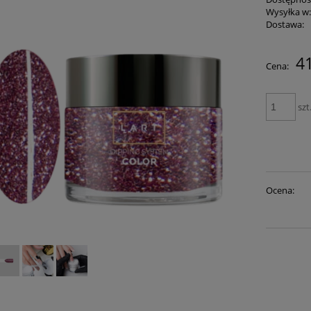
Wysyłka w
Dostawa:
41
Cena:
szt
Ocena: