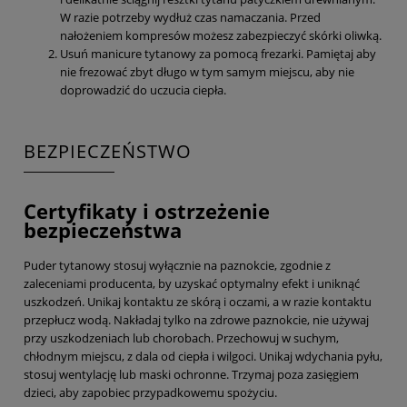
W razie potrzeby wydłuż czas namaczania. Przed
nałożeniem kompresów możesz zabezpieczyć skórki oliwką.
Usuń manicure tytanowy za pomocą frezarki. Pamiętaj aby
nie frezować zbyt długo w tym samym miejscu, aby nie
doprowadzić do uczucia ciepła.
BEZPIECZEŃSTWO
Certyfikaty i ostrzeżenie
bezpieczeństwa
Puder tytanowy stosuj wyłącznie na paznokcie, zgodnie z
zaleceniami producenta, by uzyskać optymalny efekt i uniknąć
uszkodzeń. Unikaj kontaktu ze skórą i oczami, a w razie kontaktu
przepłucz wodą. Nakładaj tylko na zdrowe paznokcie, nie używaj
przy uszkodzeniach lub chorobach. Przechowuj w suchym,
chłodnym miejscu, z dala od ciepła i wilgoci. Unikaj wdychania pyłu,
stosuj wentylację lub maski ochronne. Trzymaj poza zasięgiem
dzieci, aby zapobiec przypadkowemu spożyciu.