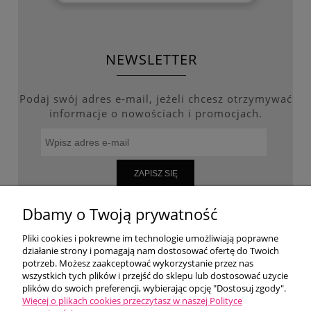
NEWSLETTER
Podaj swój adres e-mail, jeżeli chcesz otrzymywać
informacje o nowościach i promocjach.
ZAPISZ SIĘ
Dbamy o Twoją prywatność
Pliki cookies i pokrewne im technologie umożliwiają poprawne
WARUNKI ZAKUPÓW
działanie strony i pomagają nam dostosować ofertę do Twoich
potrzeb. Możesz zaakceptować wykorzystanie przez nas
wszystkich tych plików i przejść do sklepu lub dostosować użycie
MOJE KONTO
plików do swoich preferencji, wybierając opcję "Dostosuj zgody".
Więcej o plikach cookies przeczytasz w naszej Polityce