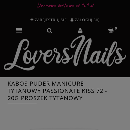
Darmowa dostawa od 169 zł
ZAREJESTRUJ SIĘ
ZALOGUJ SIĘ
KABOS PUDER MANICURE
TYTANOWY PASSIONATE KISS 72 -
20G PROSZEK TYTANOWY