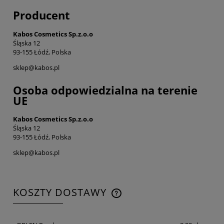
Producent
Kabos Cosmetics Sp.z.o.o
Śląska 12
93-155 Łódź, Polska
sklep@kabos.pl
Osoba odpowiedzialna na terenie
UE
Kabos Cosmetics Sp.z.o.o
Śląska 12
93-155 Łódź, Polska
sklep@kabos.pl
KOSZTY DOSTAWY
CENA NIE ZAWIERA EWENTUALNYCH KOSZTÓW
PŁATNOŚCI