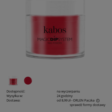
Dostępność:
na wyczerpaniu
Wysyłka w:
24 godziny
Dostawa:
od 8,99 zł
- ORLEN Paczka
sprawdź formy dostawy
Cena nie zawiera ewentualnych kosztów płatności