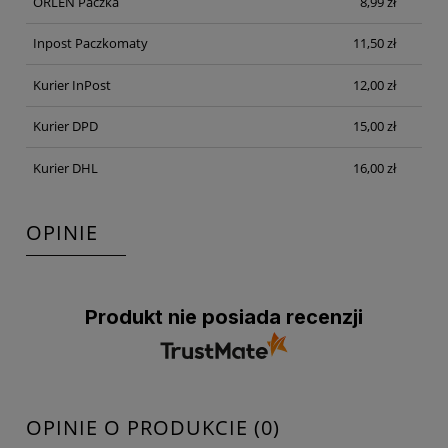
ORLEN Paczka
8,99 zł
Inpost Paczkomaty
11,50 zł
Kurier InPost
12,00 zł
Kurier DPD
15,00 zł
Kurier DHL
16,00 zł
OPINIE
Produkt nie posiada recenzji
OPINIE O PRODUKCIE (0)