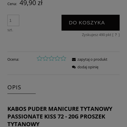
49,90 zł
Cena:
DO KOSZYKA
szt.
Zyskujesz
490
pkt [
?
]
Ocena:
zapytaj o produkt
dodaj opinię
OPIS
KABOS PUDER MANICURE TYTANOWY
PASSIONATE KISS 72 - 20G PROSZEK
TYTANOWY