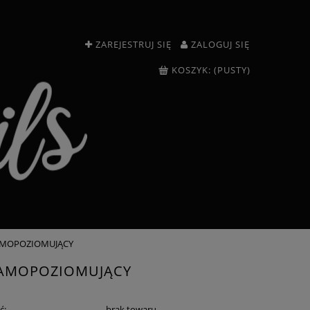
ZAREJESTRUJ SIĘ
ZALOGUJ SIĘ
KOSZYK:
(PUSTY)
 SAMOPOZIOMUJĄCY
 SAMOPOZIOMUJĄCY
ć:
brak towaru