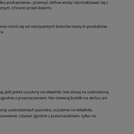
u podrażnienia - przemyć obficie wodą i skontaktować się z
znym. Chronić przed dziećmi.
znie różnić się od rzeczywistych kolorów naszych produktów.
a.
, jeśli jesteś uczulony na składniki. Nie stosuj na uszkodzoną
zgodnie z przeznaczeniem. Nie otwieraj butelki na słońcu ani
przy uszkodzeniach paznokci, uczuleniu na składniki,
tosowanie. Używać zgodnie z przeznaczeniem, tylko na