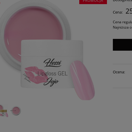
PROMOCJA
%
25
Cena:
Cena regul
Najniższa c
Ocena: