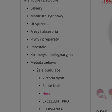
Manicure i pedicure
-15
Lakiery
Manicure Tytanowy
Urządzenia
Frezy i akcesoria
Płyny i preparaty
Pozostałe
Kosmetyka pielęgnacyjna
Metoda żelowa
Żele budujące
Victoria Vynn
Saute Nails
Hessi
EXCELLENT PRO
SLOWIANKA