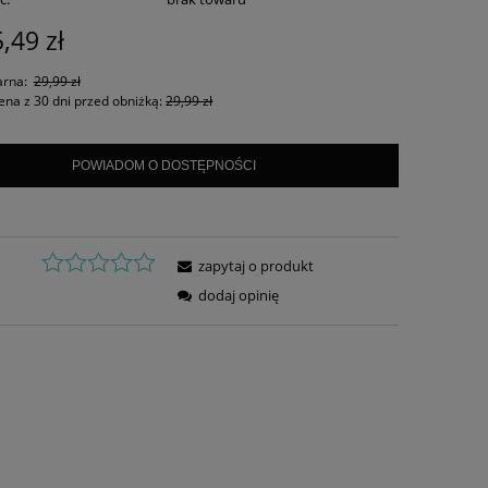
,49 zł
arna:
29,99 zł
ena z 30 dni przed obniżką:
29,99 zł
POWIADOM O DOSTĘPNOŚCI
zapytaj o produkt
dodaj opinię