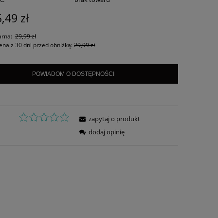
,49 zł
arna:
29,99 zł
ena z 30 dni przed obniżką:
29,99 zł
POWIADOM O DOSTĘPNOŚCI
zapytaj o produkt
dodaj opinię