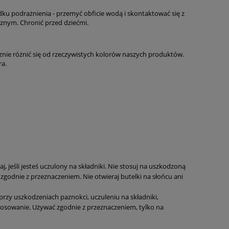
u podrażnienia - przemyć obficie wodą i skontaktować się z
znym. Chronić przed dziećmi.
znie różnić się od rzeczywistych kolorów naszych produktów.
a.
, jeśli jesteś uczulony na składniki. Nie stosuj na uszkodzoną
zgodnie z przeznaczeniem. Nie otwieraj butelki na słońcu ani
przy uszkodzeniach paznokci, uczuleniu na składniki,
tosowanie. Używać zgodnie z przeznaczeniem, tylko na