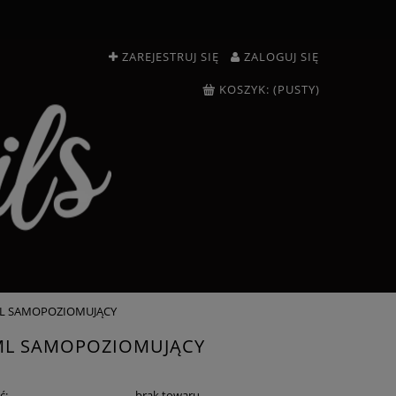
ZAREJESTRUJ SIĘ
ZALOGUJ SIĘ
KOSZYK:
(PUSTY)
0ML SAMOPOZIOMUJĄCY
10ML SAMOPOZIOMUJĄCY
ć:
brak towaru