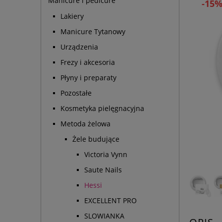
Manicure i pedicure
-15
Lakiery
Manicure Tytanowy
Urządzenia
Frezy i akcesoria
Płyny i preparaty
Pozostałe
Kosmetyka pielęgnacyjna
Metoda żelowa
Żele budujące
Victoria Vynn
Saute Nails
Hessi
EXCELLENT PRO
SLOWIANKA