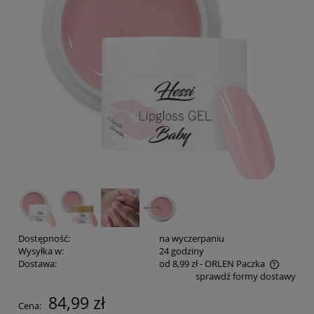
Dostępność:
na wyczerpaniu
Wysyłka w:
24 godziny
Dostawa:
od 8,99 zł
- ORLEN Paczka
sprawdź formy dostawy
Cena nie zawiera ewentualnych kosztów płatności
84,99 zł
Cena: