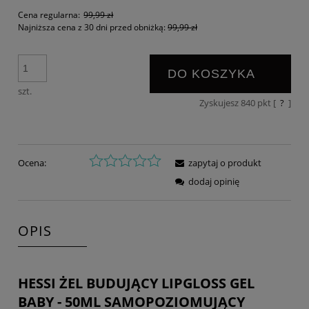
Cena regularna:
99,99 zł
Najniższa cena z 30 dni przed obniżką:
99,99 zł
DO KOSZYKA
szt.
Zyskujesz
840
pkt [
?
]
Ocena:
zapytaj o produkt
dodaj opinię
OPIS
HESSI ŻEL BUDUJĄCY LIPGLOSS GEL
BABY - 50ML SAMOPOZIOMUJĄCY