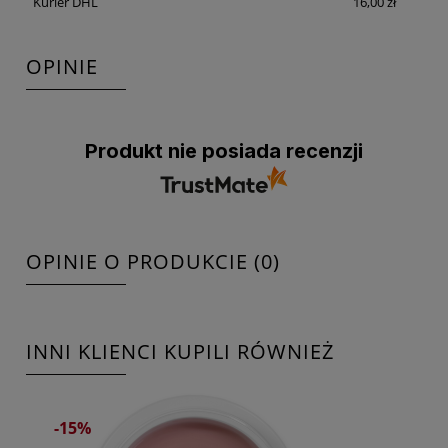
Kurier DHL
16,00 zł
OPINIE
Produkt nie posiada recenzji
OPINIE O PRODUKCIE (0)
INNI KLIENCI KUPILI RÓWNIEŻ
-15%