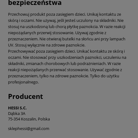
bezpieczeństwa
Przechowuj produkt poza zasięgiem dzieci. Unikaj kontaktu ze
skórą i oczami. Nie używaj, jeśli jesteś uczulony na składniki. Nie
stosuj na uszkodzoną lub chorą płytkę paznokcia. W razie reakcji
niepożądanych przerwij stosowanie. Używaj zgodnie z
przeznaczeniem. Nie otwieraj butelki na słońcu ani przy lampach
UV. Stosuj wyłącznie na zdrowe paznokcie.
Przechowywać poza zasięgiem dzieci. Unikać kontaktu ze skórą i
oczami. Nie stosować przy uszkodzeniach paznokci, uczuleniu na
składniki, zmianach chorobowych lub podrażnieniach. W razie
reakcji niepożądanych przerwać stosowanie. Używać zgodnie z
przeznaczeniem, tylko na zdrowe paznokcie. Tylko do użytku
profesjonalnego.
Producent
HESSI S.C.
Dąbka 3A
75-354 Koszalin, Polska
sklephessi@gmail.com