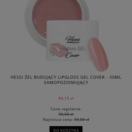
HESSI ŻEL BUDUJĄCY LIPGLOSS GEL COVER - 50ML
SAMOPOZIOMUJĄCY
84,15 zł
Cena regularna:
99,00 zł
Najniższa cena:
99,00 zł
DO KOSZYKA