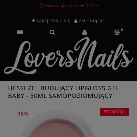
Darmowa dostawa od 169 zł
ZAREJESTRUJ SIĘ
ZALOGUJ SIĘ
HESSI ŻEL BUDUJĄCY LIPGLOSS GEL
BABY - 50ML SAMOPOZIOMUJĄCY
PROMOCJA
-15%