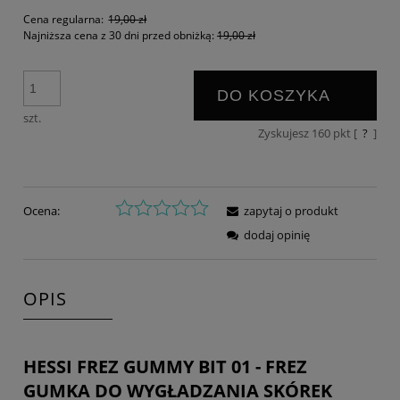
Cena regularna:
19,00 zł
Najniższa cena z 30 dni przed obniżką:
19,00 zł
DO KOSZYKA
szt.
Zyskujesz
160
pkt [
?
]
Ocena:
zapytaj o produkt
dodaj opinię
OPIS
HESSI FREZ GUMMY BIT 01 - FREZ
GUMKA DO WYGŁADZANIA SKÓREK