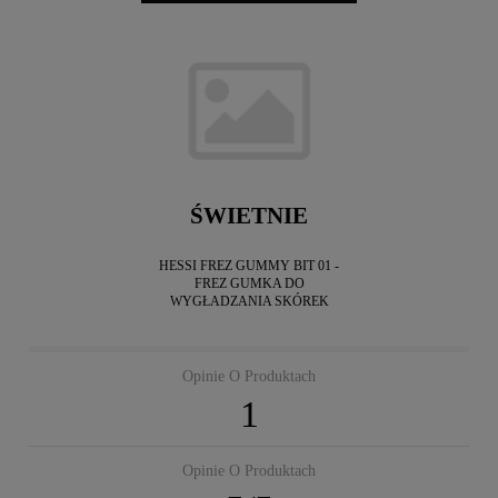
ŚWIETNIE
HESSI FREZ GUMMY BIT 01 -
FREZ GUMKA DO
WYGŁADZANIA SKÓREK
Opinie O Produktach
1
Opinie O Produktach