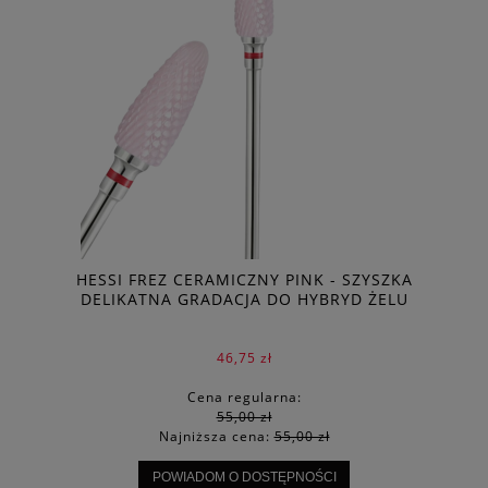
HESSI FREZ CERAMICZNY PINK - SZYSZKA
DELIKATNA GRADACJA DO HYBRYD ŻELU
46,75 zł
Cena regularna:
55,00 zł
Najniższa cena:
55,00 zł
POWIADOM O DOSTĘPNOŚCI