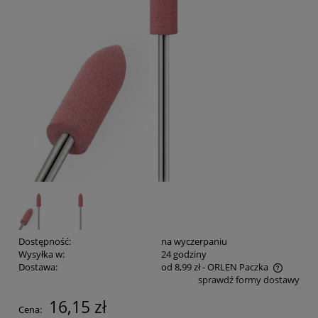
Dostępność:
na wyczerpaniu
Wysyłka w:
24 godziny
Dostawa:
od 8,99 zł
- ORLEN Paczka
sprawdź formy dostawy
Cena nie zawiera ewentualnych kosztów płatności
16,15 zł
Cena: