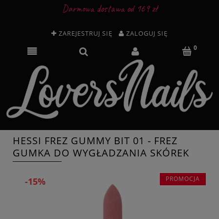
Darmowa dostawa od 169 zł
ZAREJESTRUJ SIĘ
ZALOGUJ SIĘ
HESSI FREZ GUMMY BIT 01 - FREZ
GUMKA DO WYGŁADZANIA SKÓREK
PROMOCJA
-15%