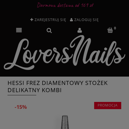
Darmowa dostawa od 169 zł
ZAREJESTRUJ SIĘ
ZALOGUJ SIĘ
HESSI FREZ DIAMENTOWY STOŻEK
DELIKATNY KOMBI
PROMOCJA
-15%