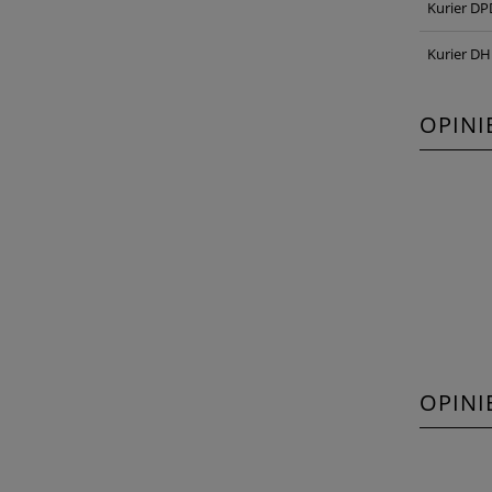
Kurier DP
Kurier DH
OPINI
OPINI