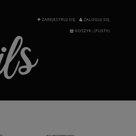
ZAREJESTRUJ SIĘ
ZALOGUJ SIĘ
KOSZYK:
(PUSTY)
ć:
na wyczerpaniu