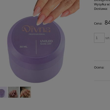
Wysyłka w
Dostawa:
84
Cena:
szt
Ocena: