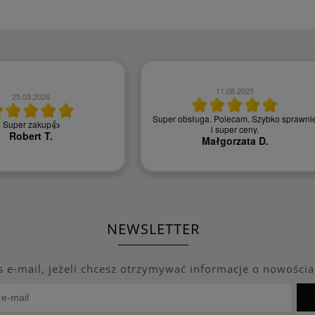
11.08.2025
25.03.2026
Super obsługa. Polecam. Szybko sprawni
Super zakup👍
i super ceny.
Robert T.
Małgorzata D.
NEWSLETTER
s e-mail, jeżeli chcesz otrzymywać informacje o nowościa