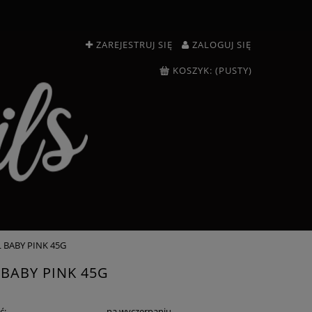
ZAREJESTRUJ SIĘ
ZALOGUJ SIĘ
KOSZYK:
(PUSTY)
 BABY PINK 45G
 BABY PINK 45G
ć:
na wyczerpaniu