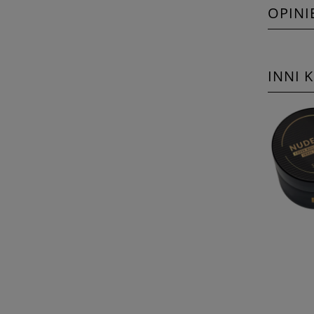
OPINI
INNI 