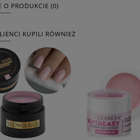
E O PRODUKCIE (0)
KLIENCI KUPILI RÓWNIEŻ