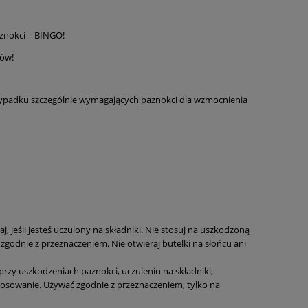
aznokci – BINGO!
tów!
przypadku szczególnie wymagających paznokci dla wzmocnienia
, jeśli jesteś uczulony na składniki. Nie stosuj na uszkodzoną
zgodnie z przeznaczeniem. Nie otwieraj butelki na słońcu ani
przy uszkodzeniach paznokci, uczuleniu na składniki,
tosowanie. Używać zgodnie z przeznaczeniem, tylko na