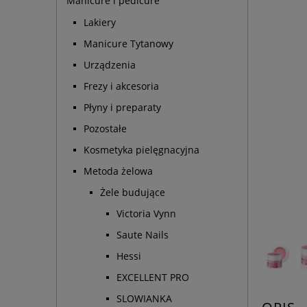
Manicure i pedicure
Lakiery
Manicure Tytanowy
Urządzenia
Frezy i akcesoria
Płyny i preparaty
Pozostałe
Kosmetyka pielęgnacyjna
Metoda żelowa
Żele budujące
Victoria Vynn
Saute Nails
Hessi
EXCELLENT PRO
SLOWIANKA