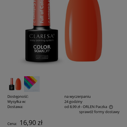
Dostępność:
na wyczerpaniu
Wysyłka w:
24 godziny
Dostawa:
od 8,99 zł
- ORLEN Paczka
sprawdź formy dostawy
Cena nie zawiera ewentualnych kosztów płatności
16,90 zł
Cena: