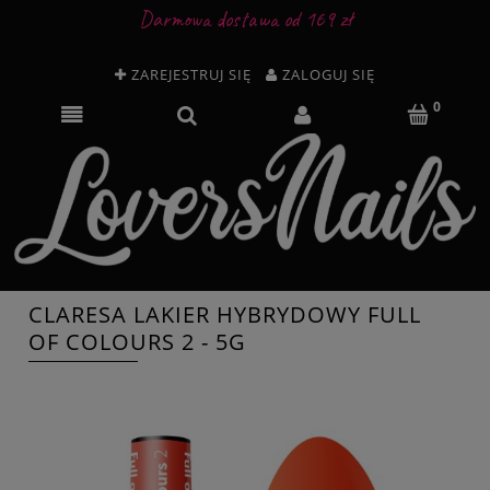
Darmowa dostawa od 169 zł
ZAREJESTRUJ SIĘ
ZALOGUJ SIĘ
CLARESA LAKIER HYBRYDOWY FULL
OF COLOURS 2 - 5G