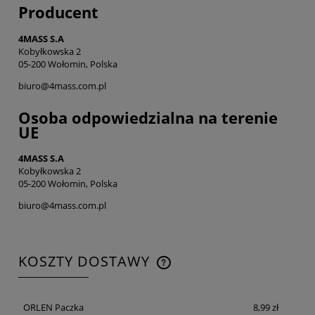
Producent
4MASS S.A
Kobyłkowska 2
05-200 Wołomin, Polska
biuro@4mass.com.pl
Osoba odpowiedzialna na terenie
UE
4MASS S.A
Kobyłkowska 2
05-200 Wołomin, Polska
biuro@4mass.com.pl
KOSZTY DOSTAWY
CENA NIE ZAWIERA EWENTUALNYCH KOSZTÓW
PŁATNOŚCI
ORLEN Paczka
8,99 zł