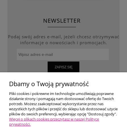
NEWSLETTER
Podaj swój adres e-mail, jeżeli chcesz otrzymywać
informacje o nowościach i promocjach.
ZAPISZ SIĘ
Dbamy o Twoją prywatność
Pliki cookies i pokrewne im technologie umożliwiają poprawne
WARUNKI ZAKUPÓW
działanie strony i pomagają nam dostosować ofertę do Twoich
potrzeb. Możesz zaakceptować wykorzystanie przez nas
wszystkich tych plików i przejść do sklepu lub dostosować użycie
MOJE KONTO
plików do swoich preferencji, wybierając opcję "Dostosuj zgody".
Więcej o plikach cookies przeczytasz w naszej Polityce
prywatności.