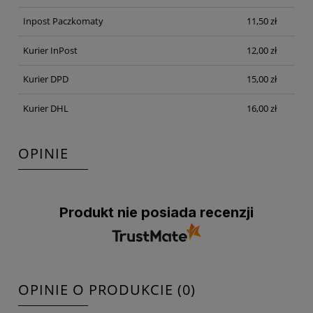
Inpost Paczkomaty
11,50 zł
Kurier InPost
12,00 zł
Kurier DPD
15,00 zł
Kurier DHL
16,00 zł
OPINIE
Produkt nie posiada recenzji
OPINIE O PRODUKCIE (0)