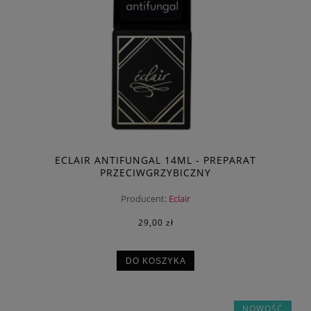
ECLAIR ANTIFUNGAL 14ML - PREPARAT
PRZECIWGRZYBICZNY
Producent:
Eclair
29,00 zł
DO KOSZYKA
NOWOŚĆ