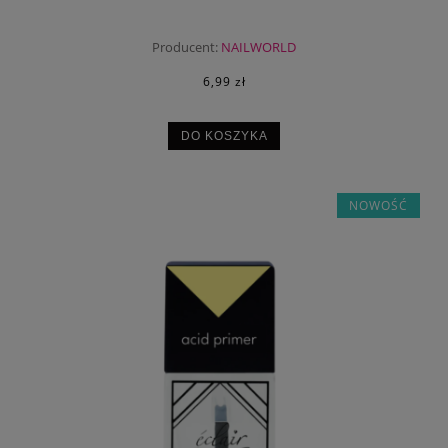
Producent:
NAILWORLD
6,99 zł
DO KOSZYKA
NOWOŚĆ