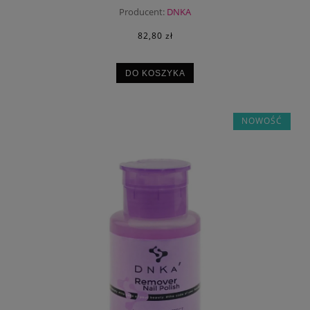
Producent:
DNKA
82,80 zł
DO KOSZYKA
NOWOŚĆ