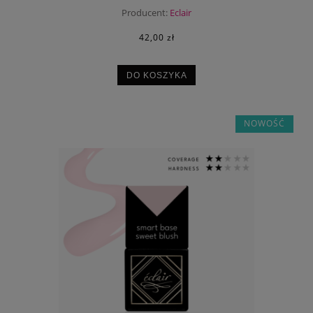
Producent:
Eclair
42,00 zł
DO KOSZYKA
NOWOŚĆ