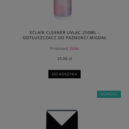
ECLAIR CLEANER UVLAC 250ML -
ODTŁUSZCZACZ DO PAZNOKCI MIGDAŁ
Producent:
Eclair
25,00 zł
DO KOSZYKA
NOWOŚĆ