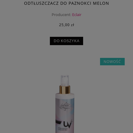
ODTŁUSZCZACZ DO PAZNOKCI MELON
Producent:
Eclair
25,00 zł
DO KOSZYKA
NOWOŚĆ