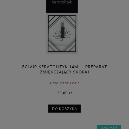
ECLAIR KERATOLITYK 14ML - PREPARAT
ZMIĘKCZAJĄCY SKÓRKI
Producent:
Eclair
29,00 zł
DO KOSZYKA
NOWOŚĆ