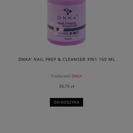
DNKA’ NAIL PREP & CLEANSER 3IN1 150 ML
Producent:
DNKA
30,75 zł
DO KOSZYKA