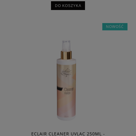
DO KOSZYKA
NOWOŚĆ
ECLAIR CLEANER UVLAC 250ML -