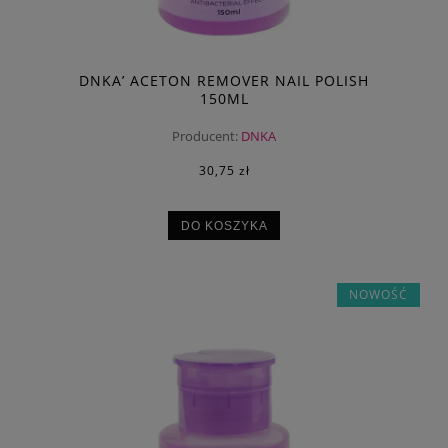
DNKA’ ACETON REMOVER NAIL POLISH
150ML
Producent:
DNKA
30,75 zł
DO KOSZYKA
NOWOŚĆ