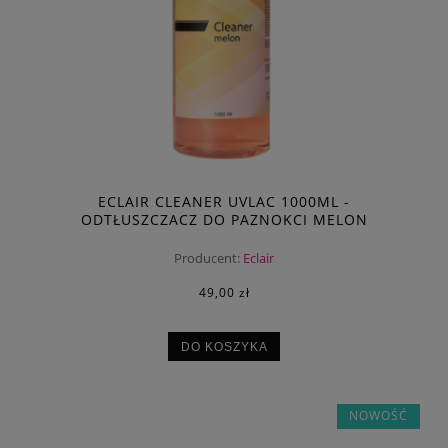
ECLAIR CLEANER UVLAC 1000ML -
ODTŁUSZCZACZ DO PAZNOKCI MELON
Producent:
Eclair
49,00 zł
DO KOSZYKA
NOWOŚĆ