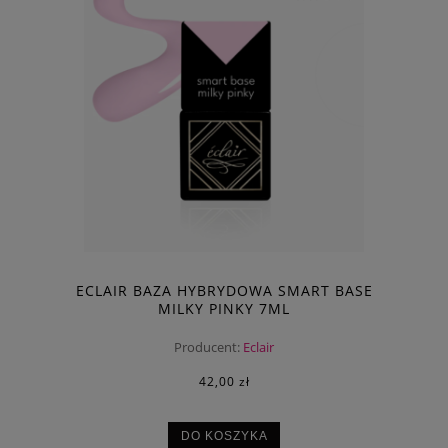
ECLAIR BAZA HYBRYDOWA SMART BASE
MILKY PINKY 7ML
Producent:
Eclair
42,00 zł
DO KOSZYKA