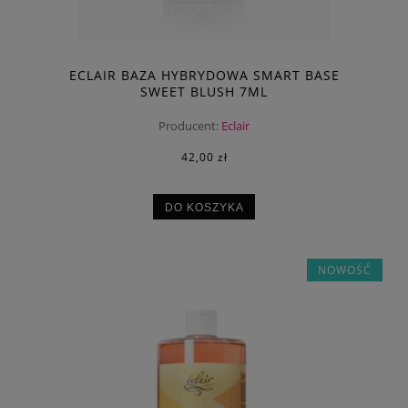
ECLAIR BAZA HYBRYDOWA SMART BASE
SWEET BLUSH 7ML
Producent:
Eclair
42,00 zł
DO KOSZYKA
NOWOŚĆ