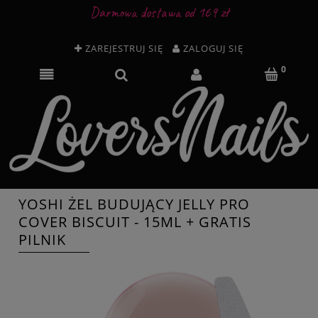
Darmowa dostawa od 169 zł
ZAREJESTRUJ SIĘ
ZALOGUJ SIĘ
YOSHI ŻEL BUDUJĄCY JELLY PRO
COVER BISCUIT - 15ML + GRATIS
PILNIK