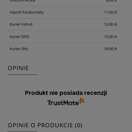
Inpost Paczkomaty
11,50 zł
Kurier InPost
12,00 zł
Kurier DPD
15,00 zł
Kurier DHL
16,00 zł
OPINIE
Produkt nie posiada recenzji
OPINIE O PRODUKCIE (0)