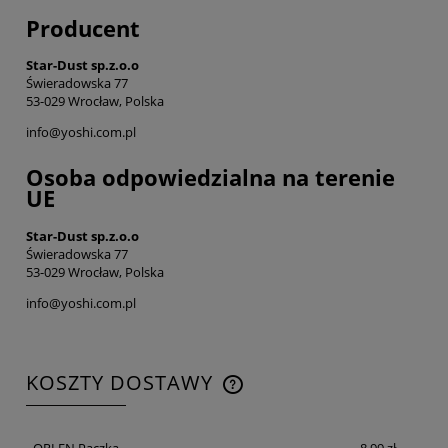
Producent
Star-Dust sp.z.o.o
Świeradowska 77
53-029 Wrocław, Polska
info@yoshi.com.pl
Osoba odpowiedzialna na terenie
UE
Star-Dust sp.z.o.o
Świeradowska 77
53-029 Wrocław, Polska
info@yoshi.com.pl
KOSZTY DOSTAWY
CENA NIE ZAWIERA EWENTUALNYCH KOSZTÓW
PŁATNOŚCI
ORLEN Paczka
8,99 zł