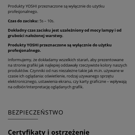
Produkty YOSHI przeznaczone są wyłącznie do użytku
profesjonalnego.
Czas do zacisku:
5s – 10s.
Dokładny czas zacisku jest uzależniony od mocy lampy i od
grubości nałożonej warstwy.
Produkty YOSHI przeznaczone są wyłącznie do użytku
profesjonalnego.
Informujemy, że dokładamy wszelkich starań, aby prezentowane
na stronie grafiki jak najlepiej oddawały rzeczywiste kolory naszych
produktów. Czynniki od nas niezależne takie jak m.in. używane w
czasie ich oglądania: oświetlenie, rodzaj używanego sprzętu
elektronicznego, ustawienia ekranu, czy karty graficzne – wpływają
na odbiór/interpretację oglądanych grafik.
BEZPIECZEŃSTWO
Certyfikaty i ostrzeżenie