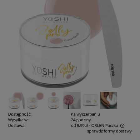
Dostępność:
na wyczerpaniu
Wysyłka w:
24 godziny
Dostawa:
od 8,99 zł
- ORLEN Paczka
sprawdź formy dostawy
Cena nie zawiera ewentualnych kosztów płatności