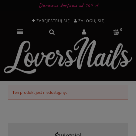
Darmowa dostawa od 169 zł
ZAREJESTRUJ SIĘ
ZALOGUJ SIĘ
Ten produkt jest niedostępny.
Świetnie!