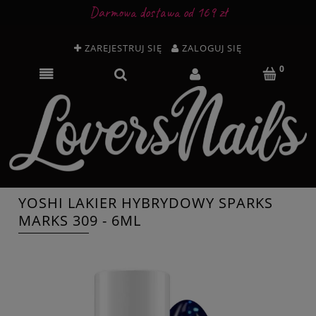
Darmowa dostawa od 169 zł
ZAREJESTRUJ SIĘ
ZALOGUJ SIĘ
YOSHI LAKIER HYBRYDOWY SPARKS
MARKS 309 - 6ML