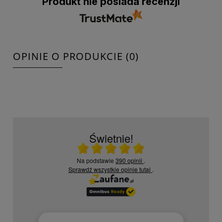
Produkt nie posiada recenzji
OPINIE O PRODUKCIE (0)
Świetnie!
Ocena średnia 5 na 5
Na podstawie
390 opinii
.
Sprawdź wszystkie opinie
tutaj
.