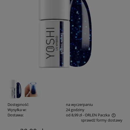
Dostępność:
na wyczerpaniu
Wysyłka w:
24 godziny
Dostawa:
od 8,99 zł
- ORLEN Paczka
sprawdź formy dostawy
Cena nie zawiera ewentualnych kosztów płatności