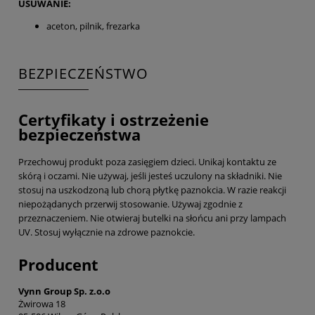
USUWANIE:
aceton, pilnik, frezarka
BEZPIECZEŃSTWO
Certyfikaty i ostrzeżenie
bezpieczeństwa
Przechowuj produkt poza zasięgiem dzieci. Unikaj kontaktu ze
skórą i oczami. Nie używaj, jeśli jesteś uczulony na składniki. Nie
stosuj na uszkodzoną lub chorą płytkę paznokcia. W razie reakcji
niepożądanych przerwij stosowanie. Używaj zgodnie z
przeznaczeniem. Nie otwieraj butelki na słońcu ani przy lampach
UV. Stosuj wyłącznie na zdrowe paznokcie.
Producent
Vynn Group Sp. z.o.o
Żwirowa 18