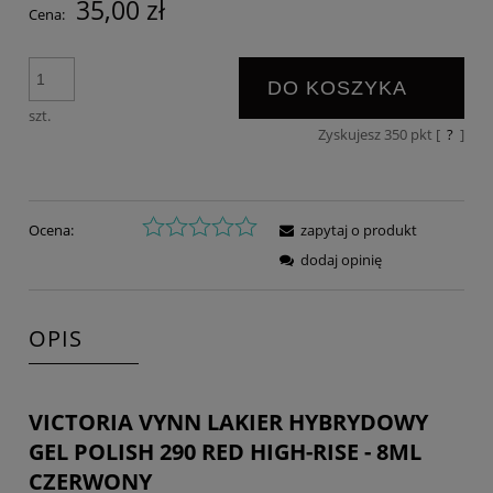
35,00 zł
Cena:
DO KOSZYKA
szt.
Zyskujesz
350
pkt [
?
]
Ocena:
zapytaj o produkt
dodaj opinię
OPIS
VICTORIA VYNN LAKIER HYBRYDOWY
GEL POLISH 290 RED HIGH-RISE - 8ML
CZERWONY