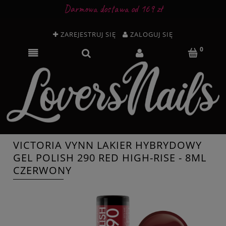
Darmowa dostawa od 169 zł
ZAREJESTRUJ SIĘ
ZALOGUJ SIĘ
VICTORIA VYNN LAKIER HYBRYDOWY
GEL POLISH 290 RED HIGH-RISE - 8ML
CZERWONY