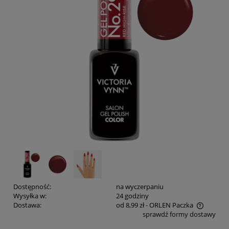
Dostępność:
na wyczerpaniu
Wysyłka w:
24 godziny
Dostawa:
od 8,99 zł
- ORLEN Paczka
sprawdź formy dostawy
Cena nie zawiera ewentualnych kosztów płatności