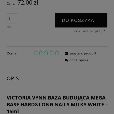
72,00 zł
Cena:
DO KOSZYKA
szt.
Zyskujesz
720
pkt [
?
]
Ocena:
zapytaj o produkt
dodaj opinię
OPIS
VICTORIA VYNN BAZA BUDUJĄCA MEGA
BASE HARD&LONG NAILS MILKY WHITE -
15ml