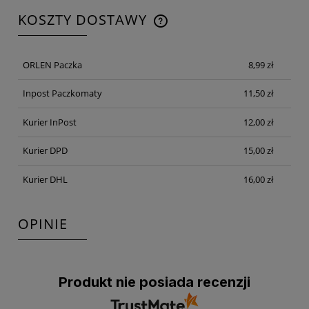
KOSZTY DOSTAWY
CENA NIE ZAWIERA EWENTUALNYCH KOSZTÓW
PŁATNOŚCI
ORLEN Paczka
8,99 zł
Inpost Paczkomaty
11,50 zł
Kurier InPost
12,00 zł
Kurier DPD
15,00 zł
Kurier DHL
16,00 zł
OPINIE
Produkt nie posiada recenzji