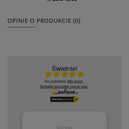
OPINIE O PRODUKCIE (0)
Świetnie!
Ocena średnia 5 na 5
Na podstawie
390 opinii
.
Sprawdź wszystkie opinie
tutaj
.
09.07.2026