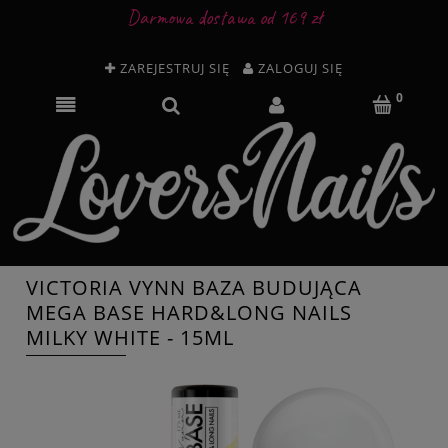
Darmowa dostawa od 169 zł
ZAREJESTRUJ SIĘ
ZALOGUJ SIĘ
VICTORIA VYNN BAZA BUDUJĄCA
MEGA BASE HARD&LONG NAILS
MILKY WHITE - 15ML