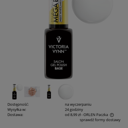
Dostępność:
na wyczerpaniu
Wysyłka w:
24 godziny
Dostawa:
od 8,99 zł
- ORLEN Paczka
sprawdź formy dostawy
Cena nie zawiera ewentualnych kosztów płatności