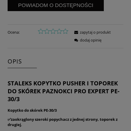
POWIADOM O DOSTĘPNOŚCI
Ocena:
zapytaj o produkt
dodaj opinię
OPIS
STALEKS KOPYTKO PUSHER I TOPOREK
DO SKÓREK PAZNOKCI PRO EXPERT PE-
30/3
Kopytko do skórek PE-30/3
✅zaokrąglony szeroki popychacz z jednej strony, toporek z
drugiej
,