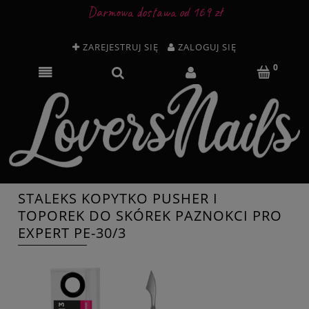
Darmowa dostawa od 169 zł
ZAREJESTRUJ SIĘ
ZALOGUJ SIĘ
STALEKS KOPYTKO PUSHER I
TOPOREK DO SKÓREK PAZNOKCI PRO
EXPERT PE-30/3