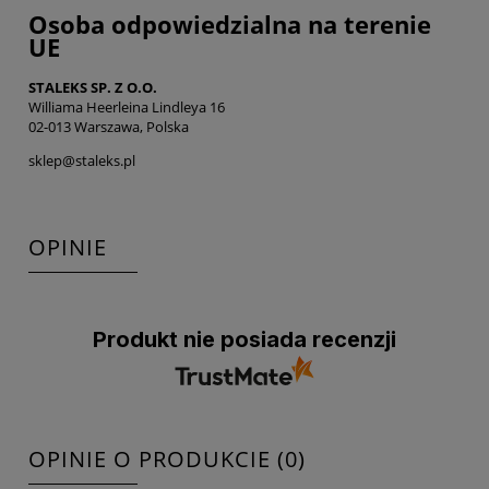
Osoba odpowiedzialna na terenie
UE
STALEKS SP. Z O.O.
Williama Heerleina Lindleya 16
02-013 Warszawa, Polska
sklep@staleks.pl
OPINIE
Produkt nie posiada recenzji
OPINIE O PRODUKCIE (0)