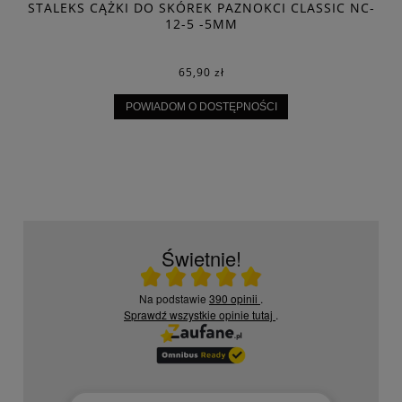
STALEKS CĄŻKI DO SKÓREK PAZNOKCI CLASSIC NC-
12-5 -5MM
65,90 zł
POWIADOM O DOSTĘPNOŚCI
Świetnie!
Ocena średnia 5 na 5
Na podstawie
390 opinii
.
Sprawdź wszystkie opinie
tutaj
.