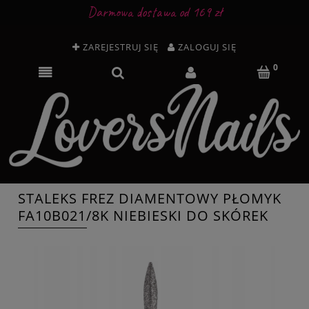
Darmowa dostawa od 169 zł
ZAREJESTRUJ SIĘ
ZALOGUJ SIĘ
STALEKS FREZ DIAMENTOWY PŁOMYK
FA10B021/8K NIEBIESKI DO SKÓREK