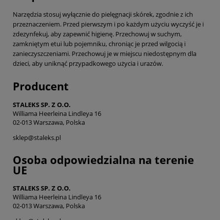
Narzędzia stosuj wyłącznie do pielęgnacji skórek, zgodnie z ich
przeznaczeniem. Przed pierwszym i po każdym użyciu wyczyść je i
zdezynfekuj, aby zapewnić higienę. Przechowuj w suchym,
zamkniętym etui lub pojemniku, chroniąc je przed wilgocią i
zanieczyszczeniami. Przechowuj je w miejscu niedostępnym dla
dzieci, aby uniknąć przypadkowego użycia i urazów.
Producent
STALEKS SP. Z O.O.
Williama Heerleina Lindleya 16
02-013 Warszawa, Polska
sklep@staleks.pl
Osoba odpowiedzialna na terenie
UE
STALEKS SP. Z O.O.
Williama Heerleina Lindleya 16
02-013 Warszawa, Polska