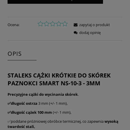
Ocena:
zapytaj o produkt
dodaj opinię
OPIS
STALEKS CĄŻKI KRÓTKIE DO SKÓREK
PAZNOKCI SMART NS-10-3 - 3MM
Precyzyjne cążki do wycinania skórek
.
✅długość ostrza
3 mm (+/- 1 mm),
✅długość cążek 100 mm
(+/- 1 mm),
✅poddane próżniowej obróbce termicznej, co zapewnia
wysoką
twardość stali,