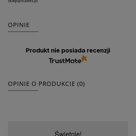
sklep@staleks.pl
OPINIE
Produkt nie posiada recenzji
OPINIE O PRODUKCIE (0)
Świetnie!