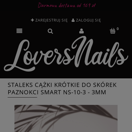
Darmowa dostawa od 169 zł
ZAREJESTRUJ SIĘ
ZALOGUJ SIĘ
STALEKS CĄŻKI KRÓTKIE DO SKÓREK
PAZNOKCI SMART NS-10-3 - 3MM