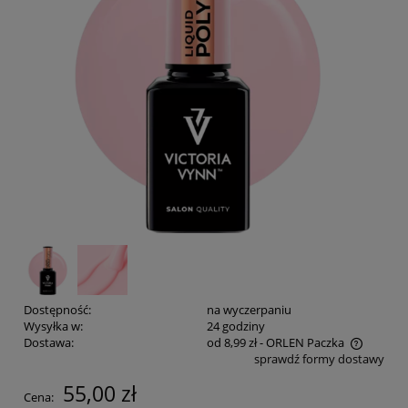
Dostępność:
na wyczerpaniu
Wysyłka w:
24 godziny
Dostawa:
od 8,99 zł
- ORLEN Paczka
sprawdź formy dostawy
Cena nie zawiera ewentualnych kosztów płatności
55,00 zł
Cena: