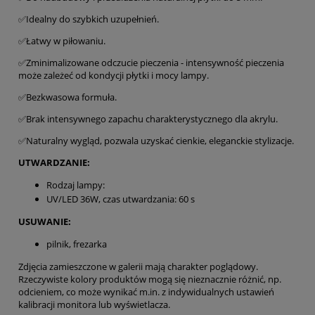
✅Idealny do szybkich uzupełnień.
✅Łatwy w piłowaniu.
✅Zminimalizowane odczucie pieczenia - intensywność pieczenia
może zależeć od kondycji płytki i mocy lampy.
✅Bezkwasowa formuła.
✅Brak intensywnego zapachu charakterystycznego dla akrylu.
✅Naturalny wygląd, pozwala uzyskać cienkie, eleganckie stylizacje.
UTWARDZANIE:
Rodzaj lampy:
UV/LED 36W, czas utwardzania: 60 s
USUWANIE:
pilnik, frezarka
Zdjęcia zamieszczone w galerii mają charakter poglądowy.
Rzeczywiste kolory produktów mogą się nieznacznie różnić, np.
odcieniem, co może wynikać m.in. z indywidualnych ustawień
kalibracji monitora lub wyświetlacza.