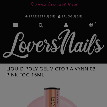
Darmowa dostawa od 169 zł
ZAREJESTRUJ SIĘ
ZALOGUJ SIĘ
LIQUID POLY GEL VICTORIA VYNN 03
PINK FOG 15ML