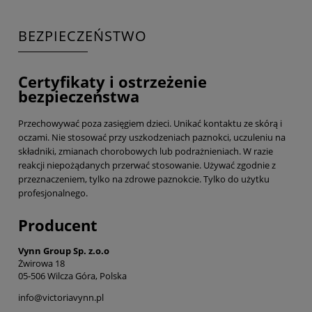
BEZPIECZEŃSTWO
Certyfikaty i ostrzeżenie
bezpieczeństwa
Przechowywać poza zasięgiem dzieci. Unikać kontaktu ze skórą i
oczami. Nie stosować przy uszkodzeniach paznokci, uczuleniu na
składniki, zmianach chorobowych lub podrażnieniach. W razie
reakcji niepożądanych przerwać stosowanie. Używać zgodnie z
przeznaczeniem, tylko na zdrowe paznokcie. Tylko do użytku
profesjonalnego.
Producent
Vynn Group Sp. z.o.o
Żwirowa 18
05-506 Wilcza Góra, Polska
info@victoriavynn.pl