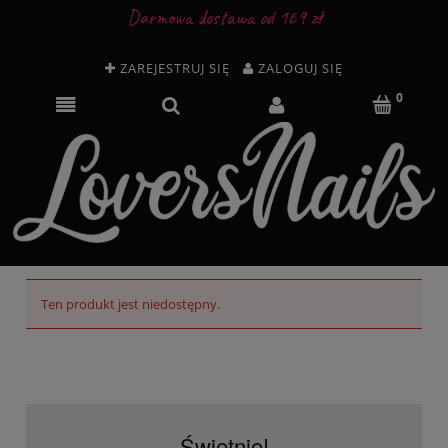
Darmowa dostawa od 169 zł
ZAREJESTRUJ SIĘ
ZALOGUJ SIĘ
Ten produkt jest niedostępny.
Świetnie!