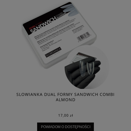
I
SLOWIANKA DUAL FORMY SANDWICH COMBI
ALMOND
17,00 zł
POWIADOM O DOSTĘPNOŚCI