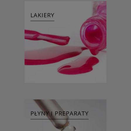
LAKIERY
PŁYNY I PREPARATY