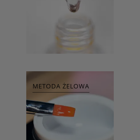
METODA ŻELOWA