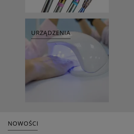
URZĄDZENIA
NOWOŚCI