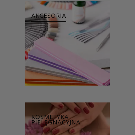
AKCESORIA
KOSMETYKA
PIELĘGNACYJNA