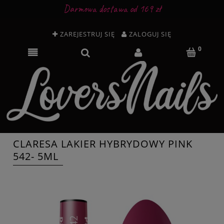
Darmowa dostawa od 169 zł
ZAREJESTRUJ SIĘ
ZALOGUJ SIĘ
CLARESA LAKIER HYBRYDOWY PINK
542- 5ML