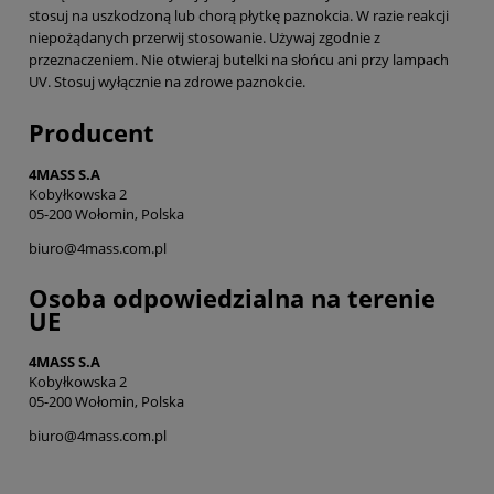
stosuj na uszkodzoną lub chorą płytkę paznokcia. W razie reakcji
niepożądanych przerwij stosowanie. Używaj zgodnie z
przeznaczeniem. Nie otwieraj butelki na słońcu ani przy lampach
UV. Stosuj wyłącznie na zdrowe paznokcie.
Producent
4MASS S.A
Kobyłkowska 2
05-200 Wołomin, Polska
biuro@4mass.com.pl
Osoba odpowiedzialna na terenie
UE
4MASS S.A
Kobyłkowska 2
05-200 Wołomin, Polska
biuro@4mass.com.pl