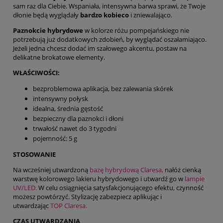
sam raz dla Ciebie. Wspaniała, intensywna barwa sprawi, że Twoje
dłonie będą wyglądały
bardzo kobieco
i zniewalająco.
Paznokcie hybrydowe
w kolorze różu pompejańskiego nie
potrzebują już dodatkowych zdobień, by wyglądać oszałamiająco.
Jeżeli jedna chcesz dodać im szałowego akcentu, postaw na
delikatne brokatowe elementy.
WŁAŚCIWOŚCI:
bezproblemowa aplikacja, bez zalewania skórek
intensywny połysk
idealna, średnia gęstość
bezpieczny dla paznokci i dłoni
trwałość nawet do 3 tygodni
pojemność: 5 g
STOSOWANIE
Na wcześniej utwardzoną
bazę hybrydową Claresa,
nałóż cienką
warstwę kolorowego lakieru hybrydowego i utwardź go w
lampie
UV/LED.
W celu osiągnięcia satysfakcjonującego efektu, czynność
możesz powtórzyć. Stylizację zabezpiecz aplikując i
utwardzając
TOP Claresa.
CZAS UTWARDZANIA