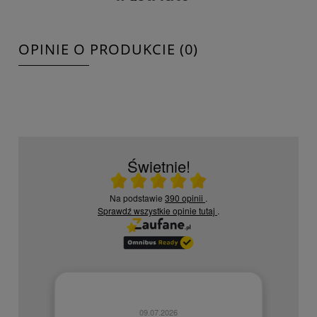
OPINIE O PRODUKCIE (0)
Świetnie!
Ocena średnia 5 na 5
Na podstawie
390 opinii
.
Sprawdź wszystkie opinie
tutaj
.
09.07.2026