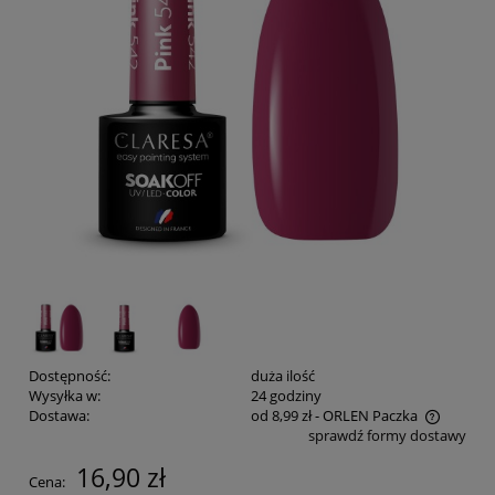
Dostępność:
duża ilość
Wysyłka w:
24 godziny
Dostawa:
od 8,99 zł
- ORLEN Paczka
sprawdź formy dostawy
Cena nie zawiera ewentualnych kosztów płatności
16,90 zł
Cena: