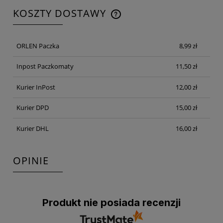
KOSZTY DOSTAWY
CENA NIE ZAWIERA EWENTUALNYCH KOSZTÓW
PŁATNOŚCI
ORLEN Paczka
8,99 zł
Inpost Paczkomaty
11,50 zł
Kurier InPost
12,00 zł
Kurier DPD
15,00 zł
Kurier DHL
16,00 zł
OPINIE
Produkt nie posiada recenzji